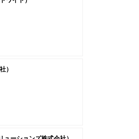
ドワイド）
社）
クノソリューションズ株式会社）