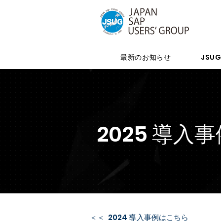
最新のお知らせ
JSU
2025 導入
＜＜ 2024 導入事例はこちら