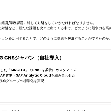
な経営/業務課題に対して対処をしていかなければなりません。
の対処など、新たな課題も次々に出てくる中で、どのように競争力を高
ーションを活用することで、どのように課題を解決することができたのか
G CNSジャパン（自社導入）
現した「SINGLEX」でSaaSを柔軟にカスタマイズ
SAP BTP・SAP Analytic Cloudを組み合わせた
でLGグループの標準化を実現