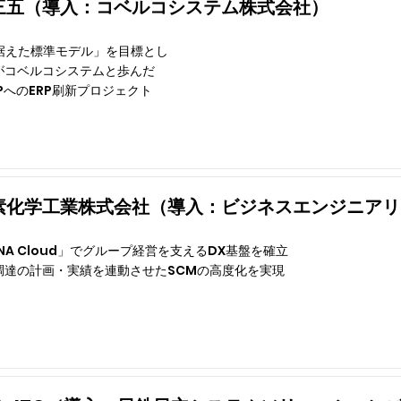
三五（導入：コベルコシステム株式会社）
見据えた標準モデル」を目標とし
がコベルコシステムと歩んだ
 SAPへのERP刷新プロジェクト
素化学工業株式会社（導入：ビジネスエンジニアリ
HANA Cloud」でグループ経営を支えるDX基盤を確立
調達の計画・実績を連動させたSCMの高度化を実現