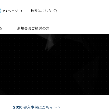
検索はこちら
MYページ
ム
新規会員ご検討の方
2026 導入事例はこちら ＞＞