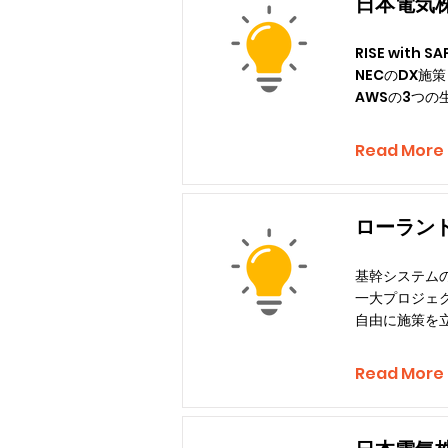
日本電気株
RISE wit
NECのDX施
AWSの3つの
Read More
ローラン
基幹システム
一大プロジェク
自由に施策を
Read More