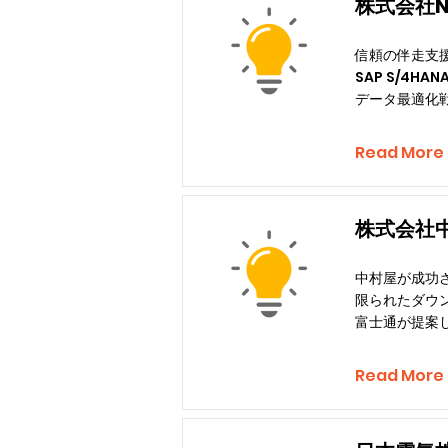
株式会社
信頼の伴走支
SAP S/4H
データ最適化
Read More
株式会社
中村屋が成功させ
限られたダウ
富士通が提案し
Read More