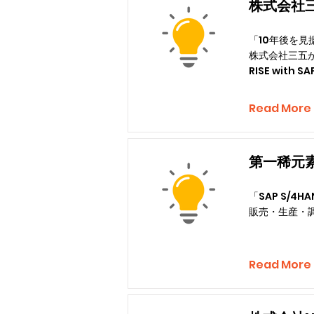
株式会社
「10年後を
株式会社三五
RISE with
Read More
第一稀元
「SAP S/4
販売・生産・
Read More