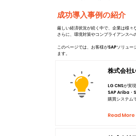
成功導入事例の紹介
厳しい経済状況が続く中で、企業は様々
さらに、環境対策やコンプライアンスへ
このページでは、お客様がSAPソリュ
ます。
株式会社L
LG CNSが実
SAP Ariba・
購買システム
Read More