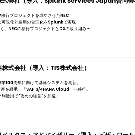
会社（導入：Splunk Services Japan合同
h SAP移行プロジェクトを成功させたNEC
可視化と運用の合理化をSplunkで実現
が聞く、NECの移行プロジェクトとDXの取り組み〜
株式会社（導入：TIS株式会社）
創業100周年に向けて基幹システムを刷新。
資産を継承し「SAP S/4HANA Cloud」へ移行。
利活用で“攻めの経営”を加速。