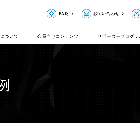
FAQ
お問い合わせ
Gについて
会員向けコンテンツ
サポータープログラ
事例