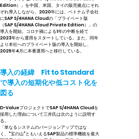
Edition）」を中国、米国、タイの販売拠点にそれ
ぞれ導入しながら、2020年には、ベトナム子会社
にSAP S/4HANA Cloudの「プライベート版
（SAP S/4HANA Cloud Private Edition）」の
導入を開始。コロナ禍による1年の中断を経て
2023年から運用をスタートしている。また、同年
より本社へのプライベート版の導入を開始し、
2025年4月に本番運用へと移行している。
導入の経緯　Fit to Standard
で導入の短期化や低コスト化を
図る
D-ValueプロジェクトでSAP S/4HANA Cloudを
採用した理由について三井氏は次のように説明す
る。
「単なるシステムのバージョンアップではな
く、“宝の山”ともいえるSAP製品の標準機能を最大