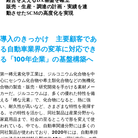
経営を支えるDX基盤を確立
販売・生産・調達の計画・実績を連
動させたSCMの高度化を実現
導入のきっかけ　主要顧客であ
る自動車業界の変革に対応でき
る「100年企業」の基盤構築へ
第一稀元素化学工業は、ジルコニウム化合物を中
心にセシウム化合物や希土類化合物などの無機化
合物の製造・販売・研究開発を手がける素材メー
カーだ。ジルコニウムは、多くの優れた特性を備
える「稀な元素」で、化合物になると、熱に強
い、耐久性が高いなど、さまざまな特性を発揮す
る。その特性を活かし、同社製品は産業分野から
家庭用品まで、社会の至るところで形を変えて使
われている。中でも、自動車関連分野には多くの
同社製品が使われており、2020年には、自動車排