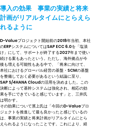
導入の効果　事業の実績と将来
計画がリアルタイムにとらえら
れるように
D-Valueプロジェクト開始前の2018年当初、本社
のERPシステムについてはSAP ECC 6.0を「塩漬
け」にして、サポートが終了する2027年まで使い
続ける案もあったという。ただし、海外拠点が今
後も増える可能性もある中で、「将来に向けて、
本社におけるグローバル経営の基盤・SCMの基盤
を整備しておく必要があるという結論に至り、
SAP S/4HANA Cloudの活用を決めました。この
決断によって基幹システムは強化され、相応の効
果を手にできていると感じています」と、三井氏
は明かす。
その効果について濱上氏は「今回のD-Valueプロ
ジェクトを推進して最も良かったと感じているの
は、事業の実績と将来計画がリアルタイムにとら
えられるようになったことです。これにより、経