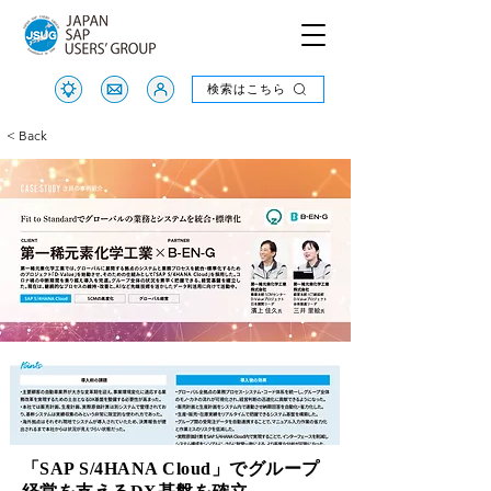
検索はこちら
検索はこちら
< Back
「SAP S/4HANA Cloud」でグループ