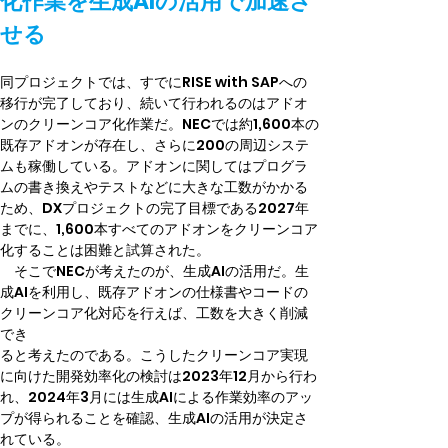
化作業を生成AIの活用で加速さ
せる
同プロジェクトでは、すでにRISE with SAPへの
移行が完了しており、続いて行われるのはアドオ
ンのクリーンコア化作業だ。NECでは約1,600本の
既存アドオンが存在し、さらに200の周辺システ
ムも稼働している。アドオンに関してはプログラ
ムの書き換えやテストなどに大きな工数がかかる
ため、DXプロジェクトの完了目標である2027年
までに、1,600本すべてのアドオンをクリーンコア
化することは困難と試算された。
　そこでNECが考えたのが、生成AIの活用だ。生
成AIを利用し、既存アドオンの仕様書やコードの
クリーンコア化対応を行えば、工数を大きく削減
でき
ると考えたのである。こうしたクリーンコア実現
に向けた開発効率化の検討は2023年12月から行わ
れ、2024年3月には生成AIによる作業効率のアッ
プが得られることを確認、生成AIの活用が決定さ
れている。