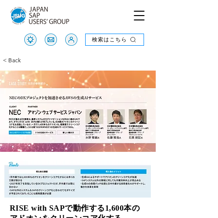
検索はこちら
検索はこちら
< Back
RISE with SAPで動作する1,600本の