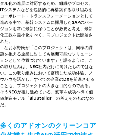
タル化の進展に対応するため、組織やプロセス、
ITシステムなどを包括的に再構築する取り組みを
コーポレート・トランスフォーメーションとして
進める中で、基幹システムに採用したSAPのバー
ジョンを常に最新に保つことが必要と考え、最新
化工数を最小化すべく、同プロジェクトは開始さ
れた。
　なお水野氏が「このプロジェクトは、同様の課
題を抱える企業に対しても展開可能なソリューシ
ョンとして位置づけています」と語るように、こ
の取り組みは、NEC社内だけに向けたものではな
い。この取り組みにおいて蓄積した成功体験、ノ
ウハウを活かし、すべての企業のDXを前進させる
ことも、プロジェクトの大きな目的なのである。
そうNECが推し進めている、変革を成功へ導く価
値創造モデル「BluStellar」の考えそのものなの
だ。
多くのアドオンのクリーンコア