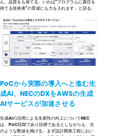
ん、品質をも保てる、いわば“プログラムに責任を
持てる技術者”の育成にも力を入れます」と語る。
PoCから実際の導入へと進む生
成AI、NECのDXをAWSの生成
AIサービスが加速させる
生成AIの活用による生産性の向上についてNEC
は、PoC段階であり目標であるとしながらも、次
のような数値を掲げる。まず設計開発工程におい