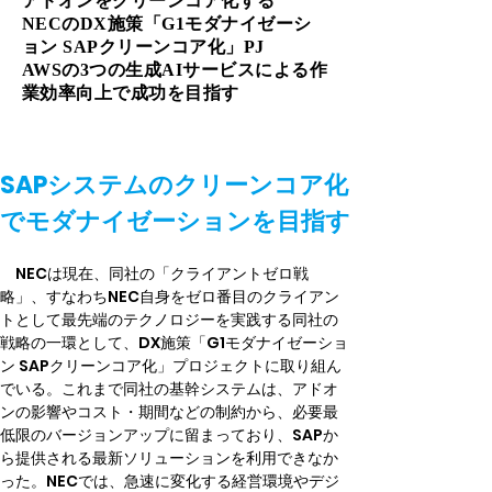
アドオンをクリーンコア化する
NECのDX施策「G1モダナイゼーシ
ョン SAPクリーンコア化」PJ
AWSの3つの生成AIサービスによる作
業効率向上で成功を目指す
SAPシステムのクリーンコア化
でモダナイゼーションを目指す
　NECは現在、同社の「クライアントゼロ戦
略」、すなわちNEC自身をゼロ番目のクライアン
トとして最先端のテクノロジーを実践する同社の
戦略の一環として、DX施策「G1モダナイゼーショ
ン SAPクリーンコア化」プロジェクトに取り組ん
でいる。これまで同社の基幹システムは、アドオ
ンの影響やコスト・期間などの制約から、必要最
低限のバージョンアップに留まっており、SAPか
ら提供される最新ソリューションを利用できなか
った。NECでは、急速に変化する経営環境やデジ