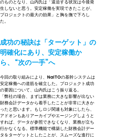
のものとなり、山内氏は「逼迫する状況は今後発
生しないと思う。安定稼働を実現できたことが、
プロジェクトの最大の効果」と胸を撫で下ろし
た。
成功の秘訣は「ターゲット」の
明確化にあり、安定稼働か
ら、 “次の一手”へ
今回の取り組みにより、NaITOの基幹システムは
安定稼働への道筋を確立した。プロジェクト成功
の要因について、山内氏はこう振り返る。
「弊社の場合、まずは業務に大きな影響が出ない
財務会計データから着手したことが非常に大きか
ったと思います。もしロジ関連も対象にしたら、
アドオンもありアーカイブやエージングしようと
すれば、データが参照できなくなり、業務が立ち
行かなくなる。標準機能で構築した財務会計デー
タをターゲットとしたことが、スムーズな進行に