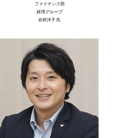
ファイナンス部
経理グループ
谷村洋子 氏