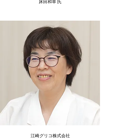
床田和幸 氏
江崎グリコ株式会社