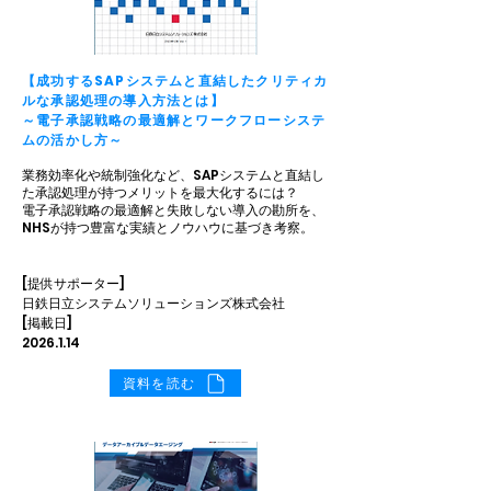
【成功するSAPシステムと直結したクリティカ
ルな承認処理の導入方法とは】
～電子承認戦略の最適解とワークフローシステ
ムの活かし方～
業務効率化や統制強化など、SAPシステムと直結し
た承認処理が持つメリットを最大化するには？
電子承認戦略の最適解と失敗しない導入の勘所を、
NHSが持つ豊富な実績とノウハウに基づき考察。
[提供サポーター]
日鉄日立システムソリューションズ株式会社
[掲載日]
2026.1.14
資料を読む