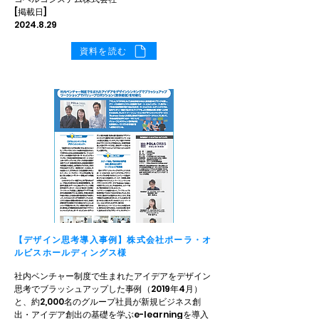
[掲載日]
2024.8.29
資料を読む
【デザイン思考導入事例】株式会社ポーラ・オ
ルビスホールディングス様
社内ベンチャー制度で生まれたアイデアをデザイン
思考でブラッシュアップした事例（2019年4月）
と、約2,000名のグループ社員が新規ビジネス創
出・アイデア創出の基礎を学ぶe-learningを導入