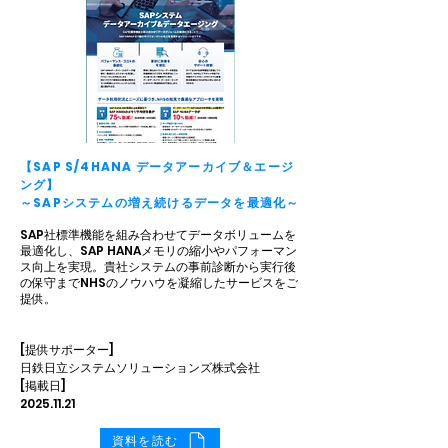
【SAP S/4HANA データアーカイブ＆エージ
ング】
～SAPシステムの増え続けるデータを最適化～
SAP社標準機能を組み合わせてデータボリュームを
最適化し、SAP HANAメモリの縮小やパフォーマン
ス向上を実現。貴社システムの事前診断から実行後
の保守までNHSのノウハウを凝縮したサービスをご
提供。
[提供サポーター]
日鉄日立システムソリューションズ株式会社
[掲載日]
2025.11.21
資料を読む