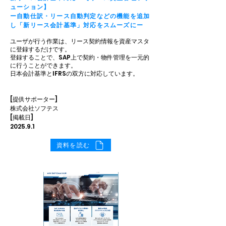
ューション】
ー自動仕訳・リース自動判定などの機能を追加
し「新リース会計基準」対応をスムーズにー
ユーザが行う作業は、リース契約情報を資産マスタ
に登録するだけです。
登録することで、SAP上で契約・物件管理を一元的
に行うことができます。
日本会計基準とIFRSの双方に対応しています。
[提供サポーター]
株式会社ソフテス
[掲載日]
2025.9.1
資料を読む