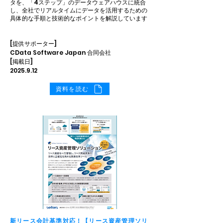
タを、「4ステップ」のデータウェアハウスに統合
し、全社でリアルタイムにデータを活用するための
具体的な手順と技術的なポイントを解説しています
[提供サポーター]
CData Software Japan 合同会社
[掲載日]
2025.9.12
資料を読む
新リース会計基準対応！【リース資産管理ソリ