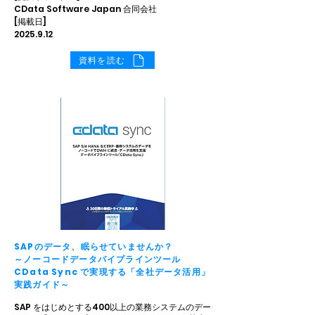
CData Software Japan 合同会社
[掲載日]
2025.9.12
資料を読む
SAPのデータ、眠らせていませんか？
～ノーコードデータパイプラインツール
CData Sync で実現する「全社データ活用」
実践ガイド～
SAP をはじめとする400以上の業務システムのデー