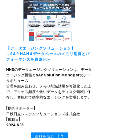
【データエージングソリューション】
～SAP HANAデータベースのメモリ消費とパ
フォーマンスを最適化～
NHSのデータエージングソリューションは、データ
エージング機能とSAP Solution Managerのデー
タボリューム
管理を組み合わせ、メモリ削減効果を可視化した上
で、アクセス頻度の低いデータをディスク領域に保
存し、客観的で効率的なエージングを実現します。
[提供サポーター]
日鉄日立システムソリューションズ株式会社
[掲載日]
2024.6.18
資料を読む