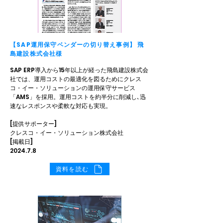
【SAP運用保守ベンダーの切り替え事例】 飛
島建設株式会社様
SAP ERP導入から15年以上が経った飛島建設株式会
社では、運用コストの最適化を図るためにクレス
コ・イー・ソリューションの運用保守サービス
「AMS」を採用。運用コストを約半分に削減し､迅
速なレスポンスや柔軟な対応も実現。
[提供サポーター]
クレスコ・イー・ソリューション株式会社
[掲載日]
2024.7.8
資料を読む