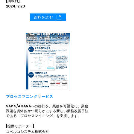
[掲載日]
2024.12.20
資料を読む
プロセスマニングサービス
SAP S/4HANAへの移行を、業務を可視化し、業務
課題を具体的かつ明らかにする新しい業務改善手法
である「プロセスマイニング」を支援します。
[提供サポーター]
コベルコシステム株式会社