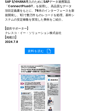
SAP S/4HANA導入のためにSAPデータ連携製品
「ConnectPlusGT」を採用し、高品質なデータ
項目定義書をもとに、76本のインターフェースを新
規開発し、1日で数万件ものレコードを処理。基幹シ
ステムの安定稼働を実現した事例をご紹介。
[提供サポーター]
クレスコ・イー・ソリューション株式会社
[掲載日]
2024.7.8
資料を読む