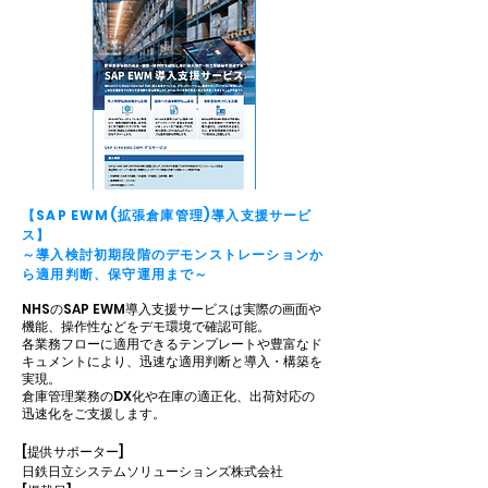
【SAP EWM(拡張倉庫管理)導入支援サービ
ス】
～導入検討初期段階のデモンストレーションか
ら適用判断、保守運用まで～
NHSのSAP EWM導入支援サービスは実際の画面や
機能、操作性などをデモ環境で確認可能。
各業務フローに適用できるテンプレートや豊富なド
キュメントにより、迅速な適用判断と導入・構築を
実現。
倉庫管理業務のDX化や在庫の適正化、出荷対応の
迅速化をご支援します。
[提供サポーター]
日鉄日立システムソリューションズ株式会社