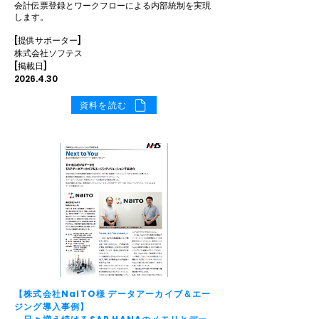
会計伝票登録とワークフローによる内部統制を実現
します。
[提供サポーター]
株式会社ソフテス
[掲載日]
2026.4.30
資料を読む
【株式会社NaITO様 データアーカイブ＆エー
ジング導入事例】