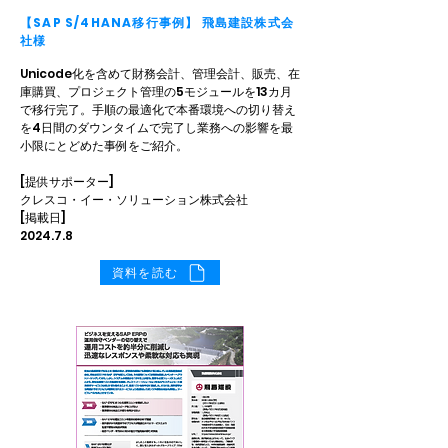
【SAP S/4HANA移行事例】 飛島建設株式会
社様
Unicode化を含めて財務会計、管理会計、販売、在
庫購買、プロジェクト管理の5モジュールを13カ月
で移行完了。手順の最適化で本番環境への切り替え
を4日間のダウンタイムで完了し業務への影響を最
小限にとどめた事例をご紹介。
[提供サポーター]
クレスコ・イー・ソリューション株式会社
[掲載日]
2024.7.8
資料を読む