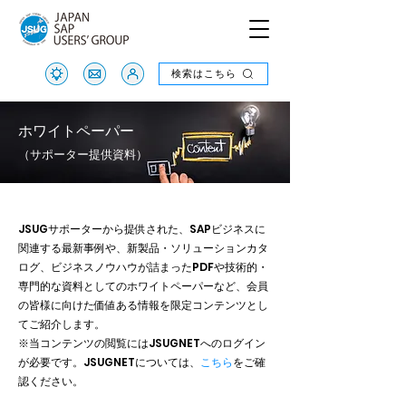
検索はこちら
検索はこちら
ホワイトペーパー
（サポーター提供資料）
JSUGサポーターから提供された、SAPビジネスに
関連する最新事例や、新製品・ソリューションカタ
ログ、ビジネスノウハウが詰まったPDFや技術的・
専門的な資料としてのホワイトペーパーなど、会員
の皆様に向けた価値ある情報を限定コンテンツとし
てご紹介します。
※当コンテンツの閲覧にはJSUGNETへのログイン
が必要です。JSUGNETについては、
こちら
をご確
認ください。