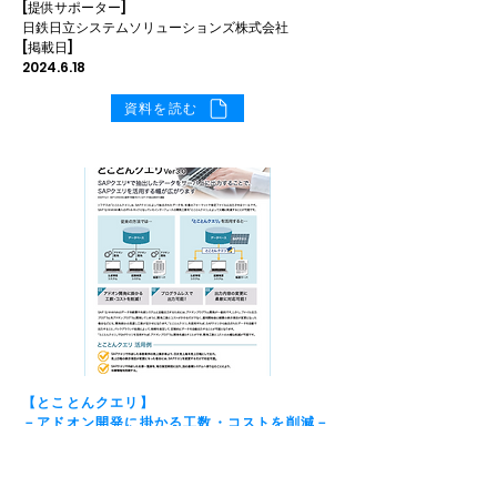
[提供サポーター]
日鉄日立システムソリューションズ株式会社
[掲載日]
2024.6.18
資料を読む
【とことんクエリ】
－アドオン開発に掛かる工数・コストを削減－
SAPクエリによって抽出されたデータを、任意のフ
ォーマットで指定ファイルに出力する「とことんク