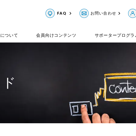
FAQ
お問い合わせ
Gについて
会員向けコンテンツ
サポータープログラ
イド