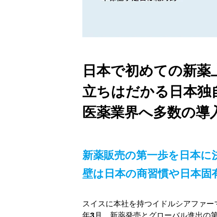
日本で初めての新薬
立ちはだかる日本独自
医薬業界へ多数の導入
新薬販売の第一歩を日本に
壁は日本の商習慣や日本固
スイスに本社を持つイドルシアファー
年3月、新薬発売とグローバル進出の