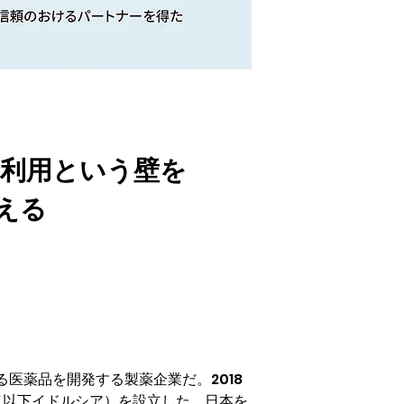
T利用という壁を
える
医薬品を開発する製薬企業だ。2018
（以下イドルシア）を設立した。日本を