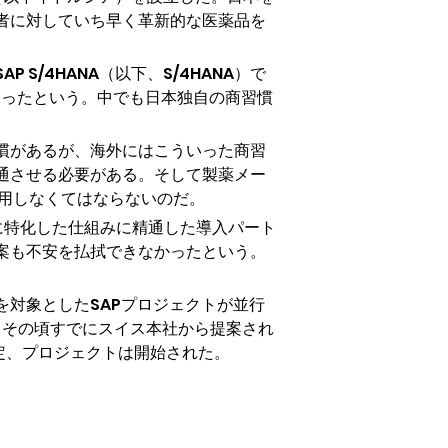
者に対していち早く革新的な医薬品を
/4HANA（以下、S/4HANA）で
あったという。中でも日本独自の商習慣
慣があるが、海外にはこういった商習
通させる必要がある。そして製薬メー
利用しなくてはならないのだ。
界に特化した仕組みに精通した導入パート
案も不安を払拭できなかったという。
対象としたSAPプロジェクトが並行
う。その頃すでにスイス本社から提案され
定、プロジェクトは開始された。