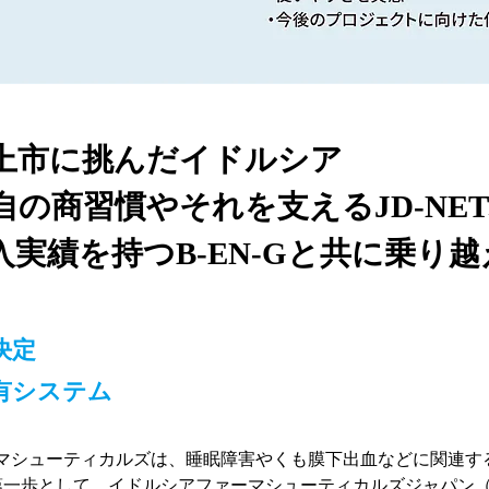
上市に挑んだイドルシア
の商習慣やそれを支えるJD-NE
実績を持つB-EN-Gと共に乗り越
決定
有システム
マシューティカルズは、睡眠障害やくも膜下出血などに関連する
第一歩として、イドルシアファーマシューティカルズジャパン