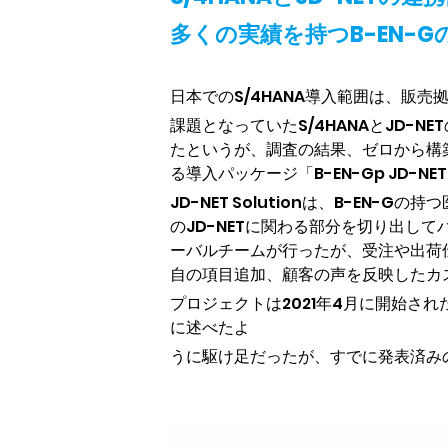
多くの実績を持つB-EN-
日本でのS/4HANA導入範囲は、販売
課題となっていたS/4HANAとJD
たというが、調査の結果、ゼロから構
る導入パッケージ「B-EN-Gp JD-NET S
JD-NET Solutionは、B-E
のJD-NETに関わる部分を切り出し
ーバルチームが行ったが、受注や出荷
自の項目追加、顧客の声を反映したカ
プロジェクトは2021年4月に開始
に述べたよ
うに駆け足だったが、すでに発表済みの