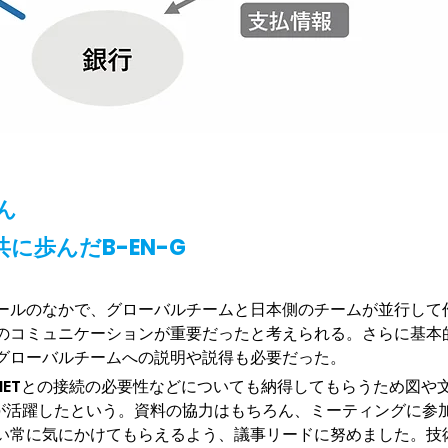
ん
に歩んだB-EN-G
ールのなかで、グローバルチームと日本側のチームが並行して
のコミュニケーションが重要だったと考えられる。さらに基本
グローバルチームへの説明や説得も必要だった。
NETとの接続の必要性などについても納得してもらうため図や
-Gが活躍したという。資料の協力はもちろん、ミーティングに参
い常に気にかけてもらえるよう、議事リードに努めました。技術的