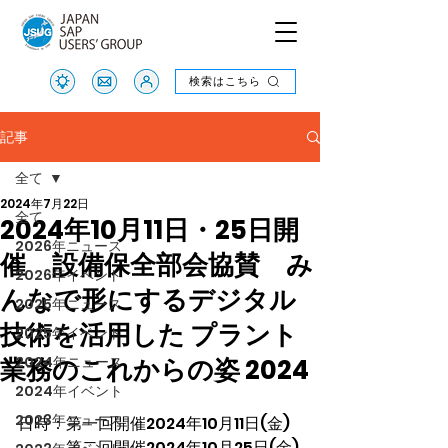
検索はこちら
検索はこちら
記事
全て
2024年7月22日
全て
2024年10月11日・25日開
2026年ニュース
催 設備保全部会協賛 み
2026年イベント
んなで形にするデジタル
2025年ニュース
技術を活用した プラント
2025年イベント
業務のこれからの姿 2024
2024年ニュース
2024年イベント
2023年ニュース
日時：第一回開催2024年10月11日(金)
　　　第二回開催2024年10月25日(金)