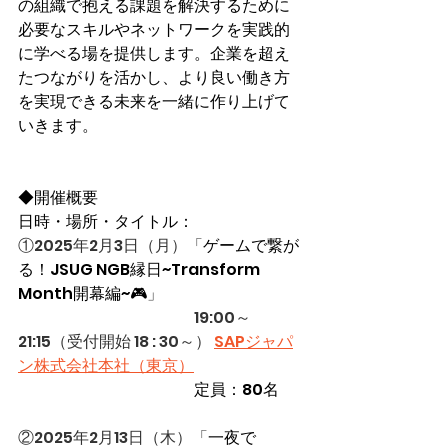
の組織で抱える課題を解決するために
必要なスキルやネットワークを実践的
に学べる場を提供します。企業を超え
たつながりを活かし、より良い働き方
を実現できる未来を一緒に作り上げて
いきます。
◆開催概要
日時・場所・タイトル：
①2025年2月3日（月）
「
ゲームで繋が
る！JSUG NGB縁日~Transform 
Month開幕編~🎮
」
　　　　　　　　　　　19:00～
21:15
（受付開始 18 : 30～）
SAPジャパ
ン株式会社本社（東京）
　　　　　　　　　　　定員：80名
②2025年2月13日（木）「
一夜で