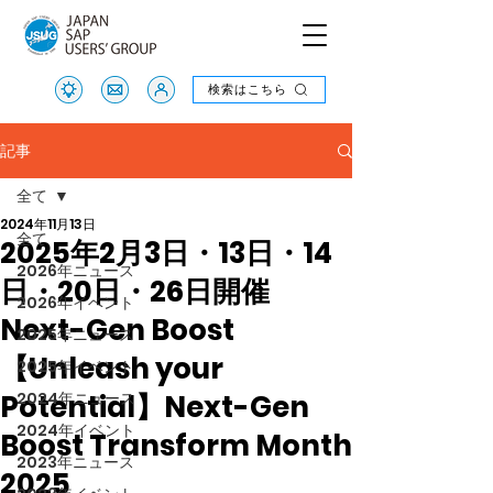
検索はこちら
検索はこちら
記事
全て
2024年11月13日
全て
2025年2月3日・13日・14
2026年ニュース
日・20日・26日開催
2026年イベント
Next-Gen Boost
2025年ニュース
【Unleash your
2025年イベント
Potential】Next-Gen
2024年ニュース
2024年イベント
Boost Transform Month
2023年ニュース
2025