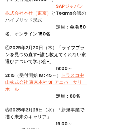
SAPジャパン
株式会社本社（東京）
とTeams会議の
ハイブリッド形式
　　　　　　　　　　　定員：
会場 50
名、オンライン 150名
④2025年2月20日（木）「
ライフプラ
ンを見つめ直す​-誰も教えてくれない家
選びについて学ぶ会-​
」
　　　　　　　　　　　19:00～
21:15
（受付開始 18 : 45～）
トラスコ中
山株式会社 東京本社 3F アニバーサリー
ホール
　　　　　　　　　　　定員：80名
⑤2025年2月26日（水）「
新規事業で
描く未来のキャリア
」
　　　　　　　　　　　19:00～