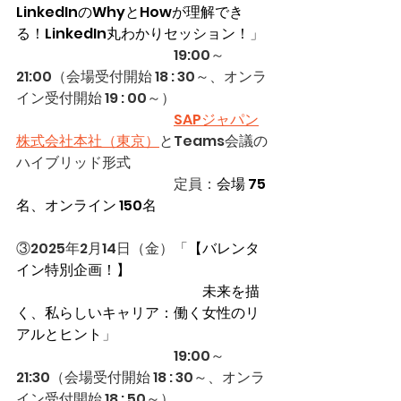
LinkedInのWhyとHowが理解でき
る！LinkedIn丸わかりセッション！
」
　　　　　　　　　　　19:00～
21:00
（会場受付開始 18 : 30～、オンラ
イン受付開始 19 : 00～）
SAPジャパン
株式会社本社（東京）
とTeams会議の
ハイブリッド形式
　　　　　　　　　　　定員：
会場 75
名、オンライン 150名
③2025年2月14日（金）「
【バレンタ
イン特別企画！】
　　　　　　　　　　　　　未来を描
く、私らしいキャリア：働く女性のリ
アルとヒント
」
　　　　　　　　　　　19:00～
21:30
（会場受付開始 18 : 30～、オンラ
イン受付開始 18 : 50～）