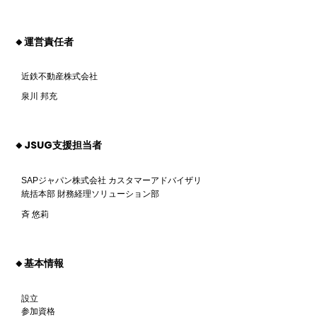
🔸運営責任者
近鉄不動産株式会社
泉川 邦充
🔸JSUG支援担当者
SAPジャパン株式会社 カスタマーアドバイザリ
統括本部 財務経理ソリューション部
斉 悠莉
🔸基本情報
設立
参加資格