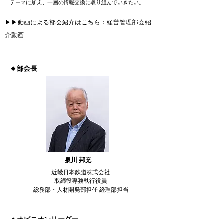
テーマに加え、一層の情報交換に取り組んでいきたい。
▶▶動画による部会紹介はこちら：
経営管理部会紹
介動画
🔸部会長
泉川 邦充
近畿日本鉄道株式会社
取締役専務執行役員
総務部・人材開発部担任 経理部担当