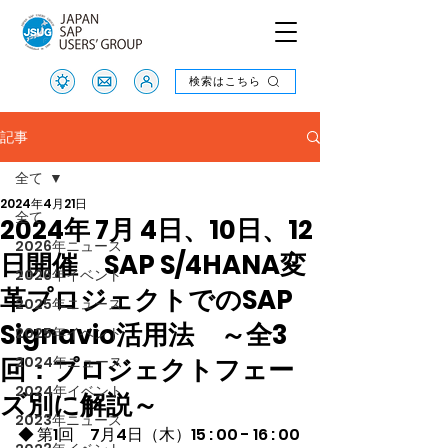
検索はこちら
検索はこちら
記事
全て
2024年4月21日
全て
2024年 7月 4日、10日、12
2026年ニュース
日開催 SAP S/4HANA変
2026年イベント
革プロジェクトでのSAP
2025年ニュース
Signavio活用法 ～全3
2025年イベント
回：プロジェクトフェー
2024年ニュース
2024年イベント
ズ別に解説～
2023年ニュース
◆ 第1回　7月4日（木）15 : 00 - 16 : 00