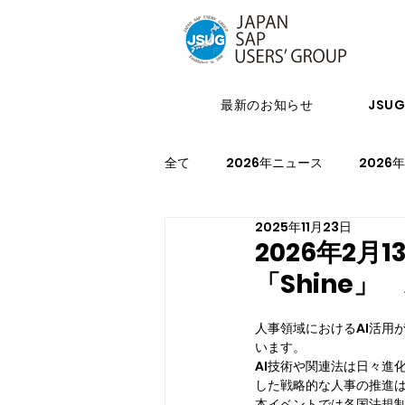
最新のお知らせ
JSU
全て
2026年ニュース
2026
2025年11月23日
2024年イベント
2023年ニ
2026年2月1
「Shine
2021年スケジュール
2027
人事領域におけるAI活用
います。
AI技術や関連法は日々進
した戦略的な人事の推進
本イベントでは各国法規