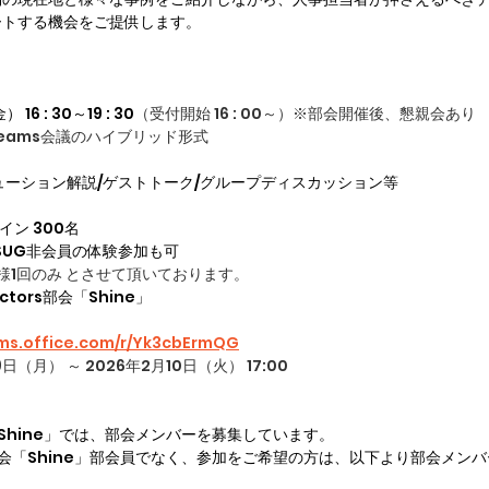
ートする機会をご提供します。
6 : 30～19 : 30
（受付開始 16 : 00～）※部会開催後、懇親会あり
eams会議のハイブリッド形式
リューション解説/ゲストトーク/グループディスカッション等
イン 300名
JSUG非会員の体験参加も可
人様1回のみ とさせて頂いております。
actors部会「Shine」
rms.office.com/r/Yk3cbErmQG
日（月） ～ 2026年2月10日（火） 17:00
部会「Shine」では、部会メンバーを募集しています。
ors部会「Shine」部会員でなく、参加をご希望の方は、以下より部会メン