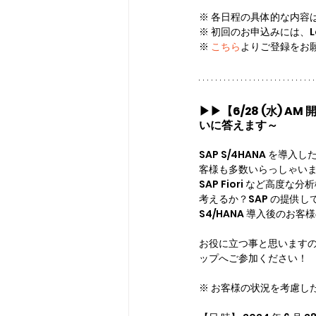
※ 各日程の具体的な内容
※ 初回のお申込みには、Learn
※ 
こちら
よりご登録をお
▶▶
【6/28 (水) 
いに答えます～
SAP S/4HANA を導
客様も多数いらっしゃい
SAP Fiori など高
考えるか？SAP の提供して
S4/HANA 導入後のお
お役に立つ事と思いますので
ップへご参加ください！
※ お客様の状況を考慮し