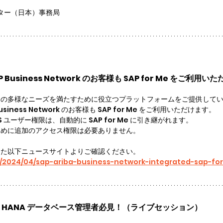
レター（日本）事務局
SAP Business Network のお客様も SAP for Me をご利用
ユーザーの多様なニーズを満たすために役立つプラットフォームをご提供して
P Business Network のお客様も SAP for Me をご利用いただけます。
t の S ユーザー権限は、自動的に SAP for Me に引き継がれます。
用するために追加のアクセス権限は必要ありません。
した以下ニュースサイトよりご確認ください。
m/2024/04/sap-ariba-business-network-integrated-sap-fo
P HANA データベース管理者必見！（ライブセッション）