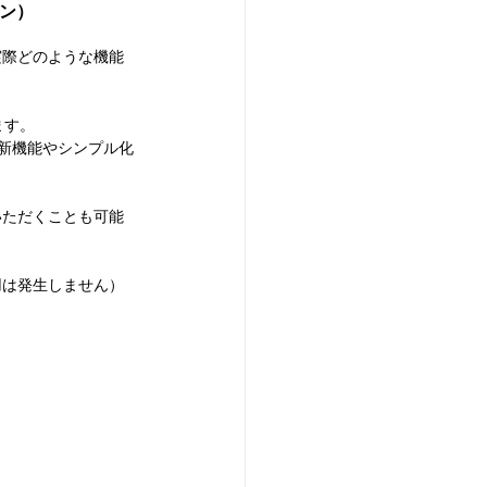
ョン）
実際どのような機能
ます。
での新機能やシンプル化
いただくことも可能
用は発生しません）