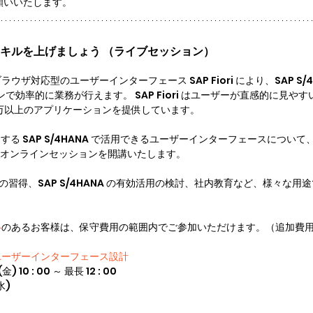
願いいたします。
UXのスキルを上げましょう （ライブセッション）
ザ対応型のユーザーインターフェース SAP Fiori により、SAP S/4
ョンで効率的に業務が行えます。 SAP Fiori はユーザーが直感的に見や
ど 1 万以上のアプリケーションを提供しています。
はじめとする SAP S/4HANA で活用できるユーザーインターフェースにつ
のオンラインセッションを開講いたします。
な知識の習得、SAP S/4HANA の有効活用の検討、社内教育など、様々な
格
のあるお客様は、保守費用の範囲内でご参加いただけます。（追加費
めのユーザーインターフェース設計
(金) 10 : 00 ～ 最長 12 : 00
水)