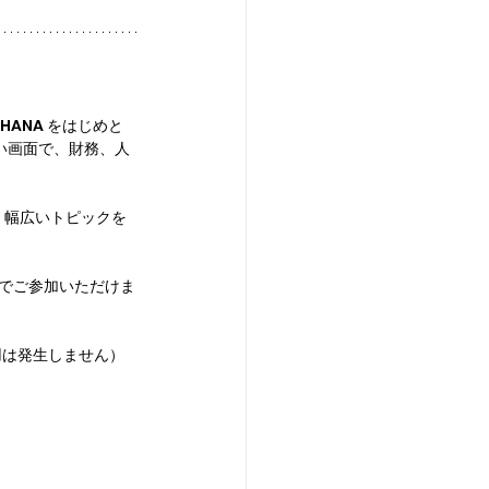
HANA をはじめと
すい画面で、財務、人
いて、幅広いトピックを
用途でご参加いただけま
用は発生しません）