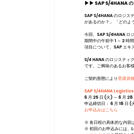
▶▶ 
SAP S/4HA
SAP S/4HANA 
があるのか？」 「どのよ
今回、SAP S/4HAN
期間中の午前中 1 ～ 2 
項目について、SAP エ
S/4 HANA のロジ
です。ご興味のあるお客
ご契約形態により
受講資
SAP S/4HANA Logistic
6 月 25 日 (火) ～ 6 月 28 
申込締切日： 6 月 18 日 (
お申込みはこちら
※ 各日程の具体的な内容
※ 初回のお申込みには、Learn