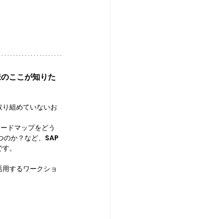
客様のここが知りた
用に取り組めていないお
のロードマップをどう
立つのか？など、SAP 
です。
を活用するワークショ