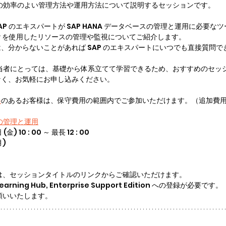
ベースの効率のよい管理方法や運用方法について説明するセッションです。
AP のエキスパートが SAP HANA データベースの管理と運用に必要な
anager を使用したリソースの管理や監視についてご紹介します。
、分からないことがあれば SAP のエキスパートにいつでも直接質問で
理の担当者にとっては、基礎から体系立てて学習できるため、おすすめのセッ
なく、お気軽にお申し込みください。
格
のあるお客様は、保守費用の範囲内でご参加いただけます。（追加費
スの管理と運用
 (金) 10 : 00 ～ 最長 12 : 00
月)
は、セッションタイトルのリンクからご確認いただけます。
ing Hub, Enterprise Support Edition への登録が必要です。
願いいたします。