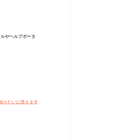
タルやヘルプポータ
こが知りたいに答えます