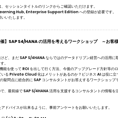
は、セッションタイトルのリンクからご確認いただけます。
ing Hub, Enterprise Support Edition への登録が必要です。
願いいたします。
AM 開催】SAP S4/HANA の活用を考えるワークショップ　～お
入したけど、まだ SAP S/4HANA ならではのデータドリブン経営への活
ます。
度な分析機能を使って ROI を出して行く方法、今後のアップグレード方針等
いる Private Cloud 化はメリットがあるのか？ビジネス AI は役に
客様の疑問点に総合的に SAP コンサルタントがお答えするワークショップ
、最前線で SAP S/4HANA 活用を支援するコンサルタントの情報
たアドバイスが出来るように、事前アンケートをお願いいたします。