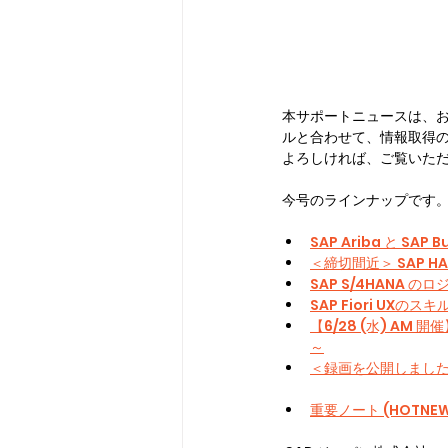
本サポートニュースは、
ルと合わせて、情報取得
よろしければ、ご覧いた
今号のラインナップです
SAP Ariba と SA
＜締切間近＞ SAP 
SAP S/4HANA
SAP Fiori UX
【6/28 (水) A
～
＜録画を公開しました＞ 
重要ノート (HOTN