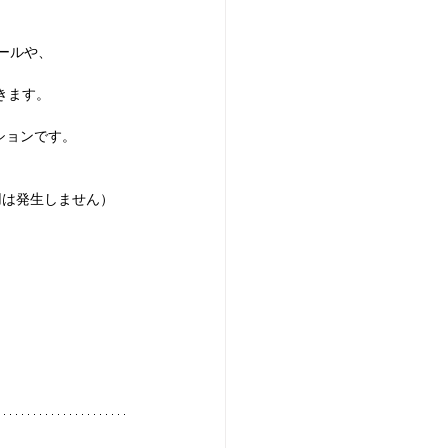
ツールや、
きます。
ションです。
用は発生しません）