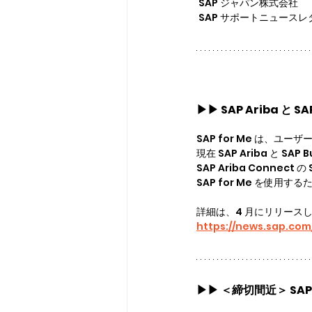
 SAP ジャパン株式会社
 SAP サポートニュース
▶▶ 
SAP Ariba と 
SAP for Me は、
現在 SAP Ariba と SA
SAP Ariba Connec
SAP for Me を使
詳細は、4 月にリリース
https://news.sap.co
▶▶ 
＜締切間近＞ SA