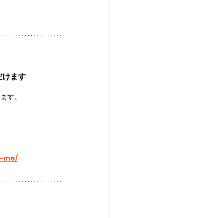
いただけます
います。
r-me/