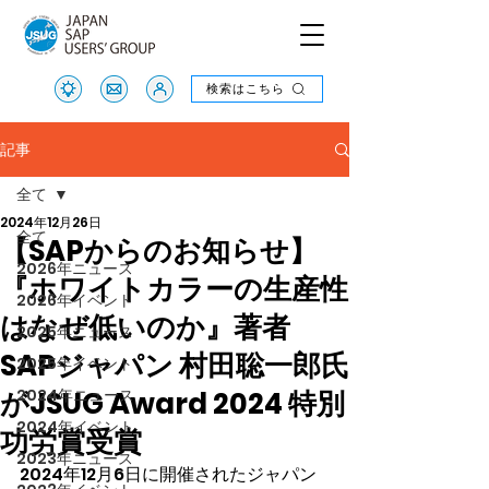
検索はこちら
検索はこちら
記事
全て
2024年12月26日
全て
【SAPからのお知らせ】
2026年ニュース
『ホワイトカラーの生産性
2026年イベント
はなぜ低いのか』著者
2025年ニュース
SAPジャパン 村田聡一郎氏
2025年イベント
がJSUG Award 2024 特別
2024年ニュース
2024年イベント
功労賞受賞
2023年ニュース
2024年12月6日に開催されたジャパン