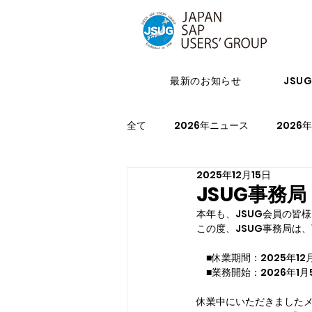
最新のお知らせ
JSU
全て
2026年ニュース
2026
2025年12月15日
2024年イベント
2023年ニ
JSUG事務
本年も、JSUG会員の皆
この度、JSUG事務局は
2021年スケジュール
2027
　■休業期間：2025年12
　■業務開始：2026年1月
休業中にいただきました