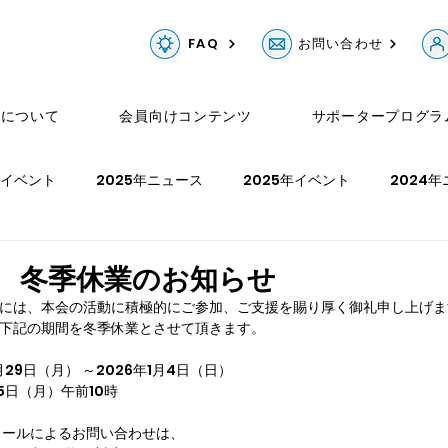
FAQ
お問い合わせ
Gについて
会員向けコンテンツ
サポータープログラ
年イベント
2025年ニュース
2025年イベント
2024
ュース
2023年イベント
2022年ニュース
2022年イベ
局 冬季休業のお知らせ
様には、本会の活動に積極的にご参加、ご支援を賜り厚く御礼申し上げま
、下記の期間を冬季休業とさせて頂きます。
年イベント
月29日（月） ～2026年1月4日（日）
5日（月）午前10時
メールによるお問い合わせは、