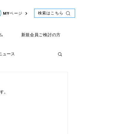
検索はこちら
MYページ
ム
新規会員ご検討の方
年ニュース
ント
2021年ニュース
す。