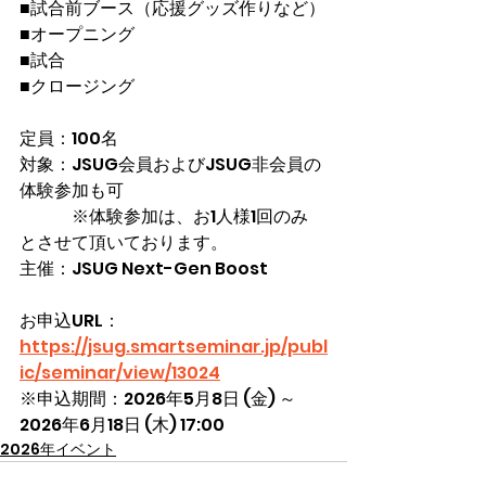
■試合前ブース（応援グッズ作りなど）
■オープニング
■試合
■クロージング
定員：100名
対象：JSUG会員およびJSUG非会員の
体験参加も可　　　
　　　※体験参加は、お1人様1回のみ 
とさせて頂いております。　　
主催：JSUG Next-Gen Boost
お申込URL：
https://jsug.smartseminar.jp/publ
ic/seminar/view/13024
※申込期間：2026年5月8日 (金) ～ 
2026年6月18日 (木) 17:00
2026年イベント