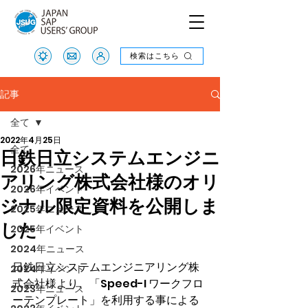
検索はこちら
検索はこちら
記事
全て
2022年4月25日
全て
日鉄日立システムエンジニ
2026年ニュース
アリング株式会社様のオリ
2026年イベント
ジナル限定資料を公開しま
2025年ニュース
した
2025年イベント
2024年ニュース
日鉄日立システムエンジニアリング株
2024年イベント
式会社様より、「Speed-I ワークフロ
2023年ニュース
ーテンプレート」を利用する事による