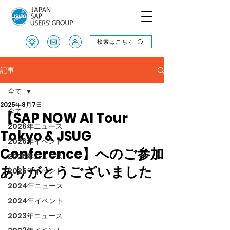
検索はこちら
検索はこちら
記事
全て
2025年8月7日
全て
【SAP NOW AI Tour
2026年ニュース
Tokyo & JSUG
2026年イベント
Conference】へのご参加
2025年ニュース
ありがとうございました
2025年イベント
2024年ニュース
2024年イベント
2023年ニュース