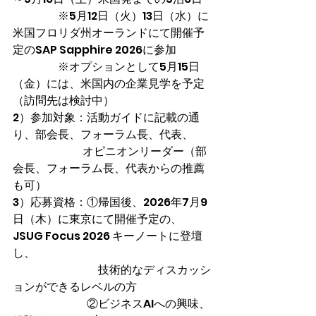
※5月12日（火）13日（水）に
米国フロリダ州オーランドにて開催予
定のSAP Sapphire 2026に参加
　　　　※オプションと
して5月15日
（金）には、米国内の企業見学を予定
（訪問先は検討中）
2）参加対象：活動ガイドに記載の通
り、部会長、フォーラム長、代表、
　　　　　　 オピニオンリーダー（部
会長、フォーラム長、代表からの推薦
も可）
3）応募資格：①帰国後、2026年7月9
日（木）に東京にて開催予定の、
JSUG Focus 2026 キーノートに登壇
し、
　　　　　　　   技術的なディスカッシ
ョンができるレベルの方
　　　　　　   ②ビジネスAIへの興味、