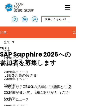
検索はこちら
検索はこちら
記事
全て
2月2日
全て
SAP Sapphire 2026への
2026年ニュース
参加者を募集します
2026年イベント
2025年ニュース
JSUG会員の皆さま
2025年イベント
2024年ニュース
日頃より、JSUGの活動にご理解とご協
力を賜りまして、 誠にありがとうござ
2024年イベント
います。
2023年ニュース