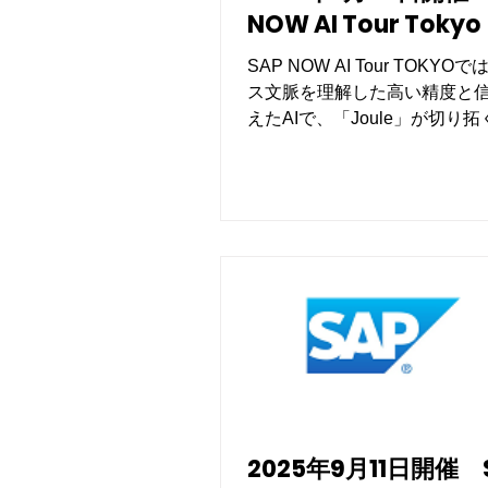
NOW AI Tour Tokyo
SAP NOW AI Tour TOKY
ス文脈を理解した高い精度と
えたAIで、「Joule」が切り
営と業務の姿をご紹介します
2025年9月11日開催 