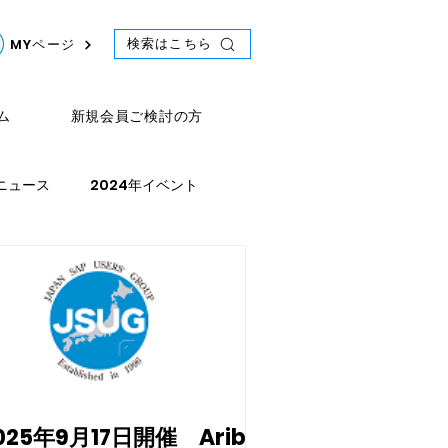
検索はこちら
MYページ
ム
新規会員ご検討の方
年ニュース
2024年イベント
ース
2021年スケジュール
025年9月17日開催 Ariba