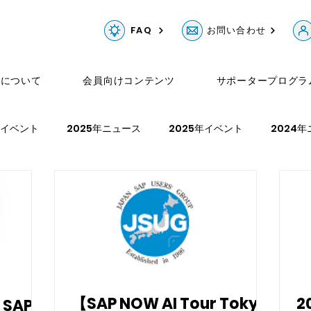
FAQ
お問い合わせ
Gについて
会員向けコンテンツ
サポータープログラ
年イベント
2025年ニュース
2025年イベント
2024
ベント
2022年ニュース
2022年イベント
2021年ニュ
【SAP NOW AI Tour Tokyo
2
SAP