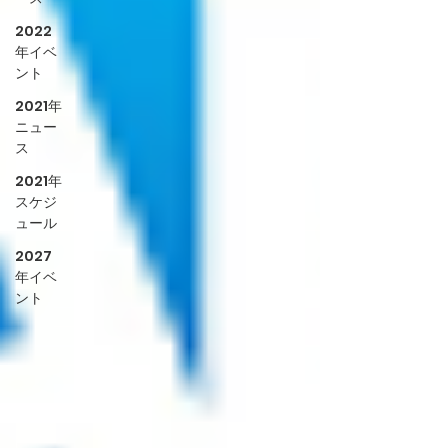
2022
年イベ
ント
2021年
ニュー
ス
2021年
スケジ
ュール
2027
年イベ
ント