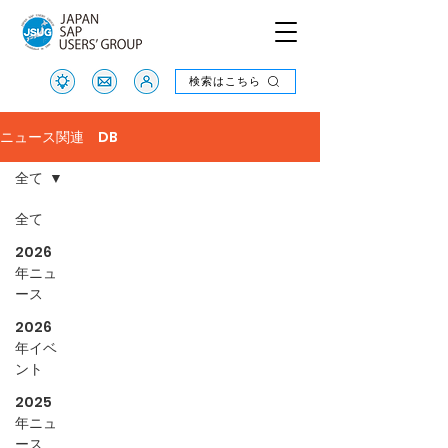
検索はこちら
検索はこちら
ニュース関連 DB
全て
全て
2026
年ニュ
ース
2026
年イベ
ント
2025
年ニュ
ース