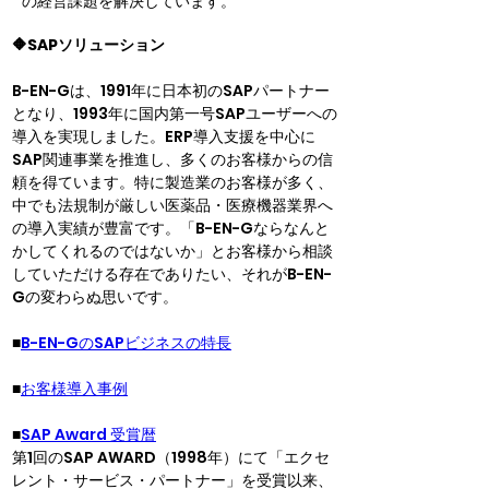
の経営課題を解決しています。
🔶SAPソリューション
B-EN-Gは、1991年に日本初のSAPパートナー
となり、1993年に国内第一号SAPユーザーへの
導入を実現しました。ERP導入支援を中心に
SAP関連事業を推進し、多くのお客様からの信
頼を得ています。特に製造業のお客様が多く、
中でも法規制が厳しい医薬品・医療機器業界へ
の導入実績が豊富です。「B-EN-Gならなんと
かしてくれるのではないか」とお客様から相談
していただける存在でありたい、それがB-EN-
Gの変わらぬ思いです。
■
B-EN-GのSAPビジネスの特長
■
お客様導入事例
■
SAP Award 受賞暦
第1回のSAP AWARD（1998年）にて「エクセ
レント・サービス・パートナー」を受賞以来、