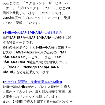
現在までに、「エクセレント・サービス・パー
トナー」 「プロジェクト・アワード」など20
回以上受賞しています。このページでは、
2023年度の「プロジェクト・アワード」受賞
について記載しています。
■
B-EN-GのSAP S/4HANAへの取り組み
既存SAP ERPからSAP S/4HANAへの移行に関
する特集ページです。
移行の検討ポイントとB-EN-Gの移行支援サー
ビスや、AWSやAzure利用のための「SAP 
S/4HANA RAPサービス」、また、SAP 
S/4HANA Cloud製造業向け短期導入パッケー
ジ「SMART Package for S/4HANA 
Cloud」などを記載しています。
■
クラウド型調達・支出管理  SAP Ariba
B-EN-GはAribaがオンプレミス時代から導入
に携わってきました。取り組み概要や実績、導
入事例へのリンクなど掲載しています。
また、24週間で導入を完了するためのパッケー