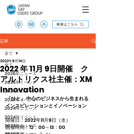
検索はこちら
検索はこちら
記事
全て
2022年8月14日
全て
2022 年 11月 9日開催 ク
2026年ニュース
アルトリクス社主催：XM
2026年イベント
Innovation
2025年ニュース
「ひと」 中心のビジネスから生まれる
2025年イベント
インスピレーションとイノベーション
2024年ニュース
2024年イベント
開催日：2022年11月9日（水）
2023年ニュース
開催時間：12：00～13：00