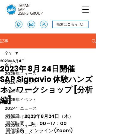
検索はこちら
検索はこちら
記事
全て
2023年6月4日
全て
2023年 8月 24日開催
2026年ニュース
SAP Signavio 体験ハンズ
2026年イベント
オンワークショップ [分析
2025年ニュース
編]
2025年イベント
2024年ニュース
開催日：2023年8月24日（木）
2024年イベント
開催時間： 15：00～17：00
2023年ニュース
開催場所：オンライン (Zoom)