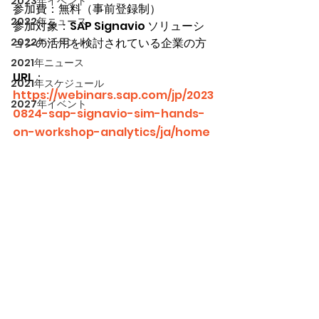
2023年イベント
参加費：無料（事前登録制）
2022年ニュース
参加対象：SAP Signavio ソリューシ
2022年イベント
ョンの活用を検討されている企業の方
2021年ニュース
URL：
2021年スケジュール
https://webinars.sap.com/jp/2023
2027年イベント
0824-sap-signavio-sim-hands-
on-workshop-analytics/ja/home