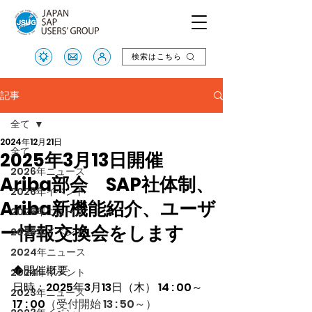
検索はこちら
検索はこちら
記事
全て
2024年12月21日
全て
2025年3月13日開催
2026年ニュース
Ariba部会 SAP社体制、
2026年イベント
Ariba新機能紹介、ユーザ
2025年ニュース
ー情報交換会をします
2025年イベント
2024年ニュース
◆開催概要
2024年イベント
日時：2025年3月13日（木） 14 : 00～
2023年ニュース
17 : 00
（受付開始 13 : 50～）