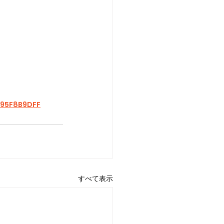
695F8B9DFF
すべて表示