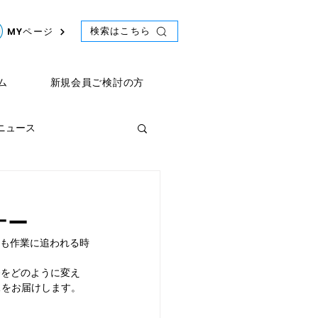
検索はこちら
MYページ
ム
新規会員ご検討の方
年ニュース
ント
2021年ニュース
ち
ビナー
りも作業に追われる時
業務をどのように変え
像をお届けします。