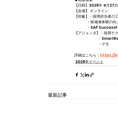
【日時】2026年 4月27日
【会場】 オンライン
【対象】・採用担当者の
　　　  ・候補者体験の
　　　  ・SAP Succ
【アジェンダ】・採用テ
　　　　　　  ・SmartRecr
　　　　　　  ・デモ
詳細はこちら：
https:/
2026年イベント
最新記事