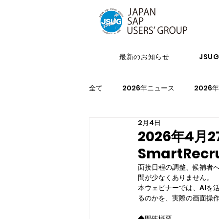
最新のお知らせ
JSU
全て
2026年ニュース
2026
2月4日
2024年イベント
2023年ニ
2026年4
SmartRecr
2021年スケジュール
2027
面接日程の調整、候補者
間が少なくありません。
本ウェビナーでは、AIを活
るのかを、実際の画面操
◆開催概要