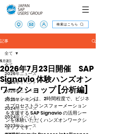
検索はこちら
検索はこちら
記事
全て
5月2日
全て
2026年7月23日開催 SAP
2026年ニュース
Signavio 体験ハンズオン
2026年イベント
ワークショップ [分析編]
2025年ニュース
本セッションは、2時間程度で、ビジネ
2025年イベント
スプロセストランスフォーメーション
2024年ニュース
を支援する SAP Signavio の活用シー
2024年イベント
ンを体験いただくハンズオンワークシ
2023年ニュース
ョップです。