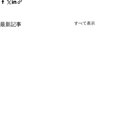
すべて表示
最新記事
▶︎
プライバシーポリシー
▶︎
リンクポリシー
▶︎
クッキーポリシー
▶︎
FAQ
▶︎
お問い合わせ