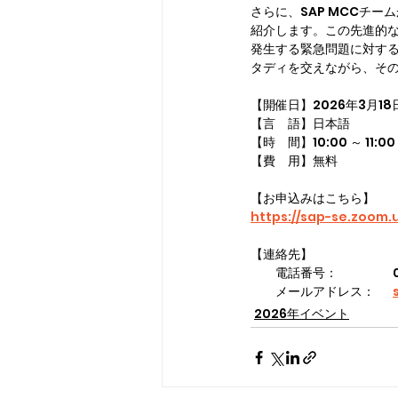
さらに、SAP MCCチームが独
紹介します。この先進的な
発生する緊急問題に対す
タディを交えながら、そ
【開催日】2026年3月1
【言　語】日本語
【時　間】10:00 ～ 11:
【費　用】無料
【お申込みはこちら】
https://sap-se.zoom
【連絡先】
　
　　メールアドレス： 	
2026年イベント