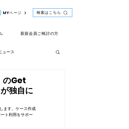
検索はこちら
MYページ
ム
新規会員ご検討の方
年ニュース
ント
2021年ニュース
」のGet
ムが独自に
介します。ケース作成
ポート利用をサポー