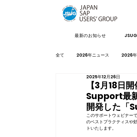
最新のお知らせ
JSU
全て
2026年ニュース
2026
2025年12月26日
2024年イベント
2023年ニ
【3月18日開
Suppor
2021年スケジュール
2027
開発した「Su
このサポートウェビナーで
のベストプラクティスや
トいたします。