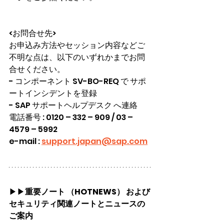
<お問合せ先>
お申込み方法やセッション内容などご
不明な点は、以下のいずれかまでお問
合せください。
- コンポーネント SV-BO-REQ で サポ
ートインシデントを登録
- SAP サポートヘルプデスク へ連絡
電話番号 : 0120 – 332 – 909 / 03 – 
4579 – 5992
e-mail : 
support.japan@sap.com
▶▶
重要ノート （HOTNEWS） および
セキュリティ関連ノートとニュースの
ご案内