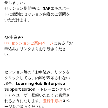
長しました。
セッション期間中は、SAPエキスパー
トに個別にセッション内容のご質問を
いただけます。
<お申込み>
EGI セッションご案内ページ
にある「お
申込み」リンクよりお手続きくださ
い。
セッション毎の「お申込み」リンクを
クリックしても、内容が表示されない
場合、Learning Hub, Enterprise 
Support Edition （トレーニングサイ
ト）へユーザー登録いただくと表示さ
れるようになります。
登録手順の
 3 ペ
ージをご参照ください。