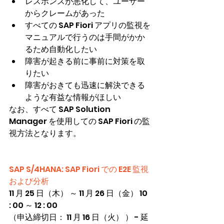
レスポンスが悪化して、ユーザー
からクレームがあった
すべての SAP Fiori アプリの監視を
マニュアルで行うのは手間がかか
るため自動化したい
障害が起きる前に事前に対策を取
りたい
障害がおきても迅速に解決できる
ような有益な情報がほしい
なお、すべて SAP Solution 
Manager を使用しての SAP Fiori の監
視方法となります。
SAP S/4HANA: SAP Fiori での E2E 監視
および分析
11 月 25 日（木） ～ 11 月 26 日（金） 10 
: 00 ～ 12 : 00　
（申込締切日： 11 月 16 日（火） ） - 延