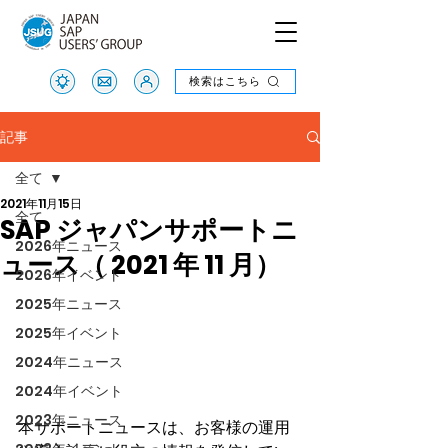
検索はこちら
検索はこちら
記事
全て
2021年11月15日
全て
SAP ジャパンサポートニ
2026年ニュース
ュース（ 2021 年 11 月）
2026年イベント
2025年ニュース
2025年イベント
2024年ニュース
2024年イベント
2023年ニュース
本サポートニュースは、お客様の運用