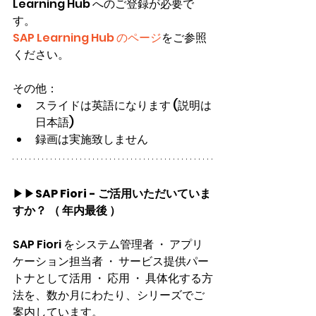
Learning Hub へのご登録が必要で
す。
SAP Learning Hub のページ
をご参照
ください。
その他：
スライドは英語になります (説明は
日本語)
録画は実施致しません
▶▶
SAP Fiori - ご活用いただいていま
すか？ （ 年内最後 ）
SAP Fiori をシステム管理者 ・ アプリ
ケーション担当者 ・ サービス提供パー
トナとして活用 ・ 応用 ・ 具体化する方
法を、数か月にわたり、シリーズでご
案内しています。