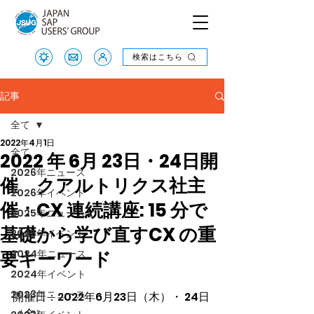
検索はこちら
検索はこちら
記事
全て
2022年4月1日
全て
2022 年 6月 23日・24日開
2026年ニュース
催 クアルトリクス社主
2026年イベント
催：CX 連続講座: 15 分で
2025年ニュース
基礎から学び直すCX の重
2025年イベント
要キーワード
2024年ニュース
2024年イベント
2023年ニュース
開催日：2022年6月23日（木）・ 24日
（金）