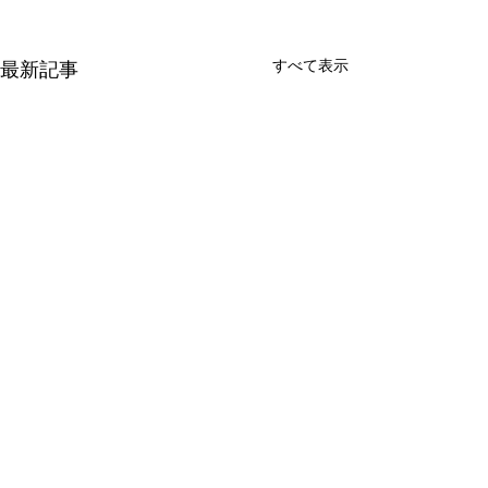
すべて表示
最新記事
▶︎
プライバシーポリシー
▶︎
リンクポリシー
▶︎
クッキーポリシー
▶︎
FAQ
▶︎
お問い合わせ