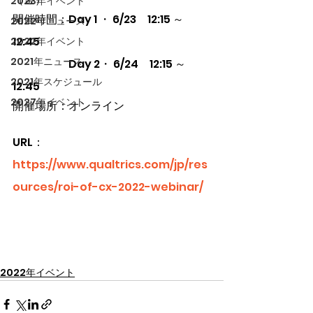
2023年イベント
開催時間：Day 1 ・ 6/23　12:15 ～ 
2022年ニュース
12:45
2022年イベント
2021年ニュース
　　　　　Day 2・ 6/24　12:15 ～ 
2021年スケジュール
12:45
2027年イベント
開催場所：オンライン
URL：
https://www.qualtrics.com/jp/res
ources/roi-of-cx-2022-webinar/
2022年イベント