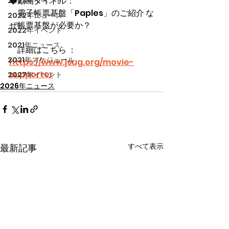
◆動画タイトル：
2023年イベント
電子帳票基盤「Paples」のご紹介 な
2022年ニュース
ぜ帳票基盤が必要か？
2022年イベント
2021年ニュース
　詳細はこちら ：
2021年スケジュール
https://www.jsug.org/movie-
supporter
2027年イベント
2026年ニュース
すべて表示
最新記事