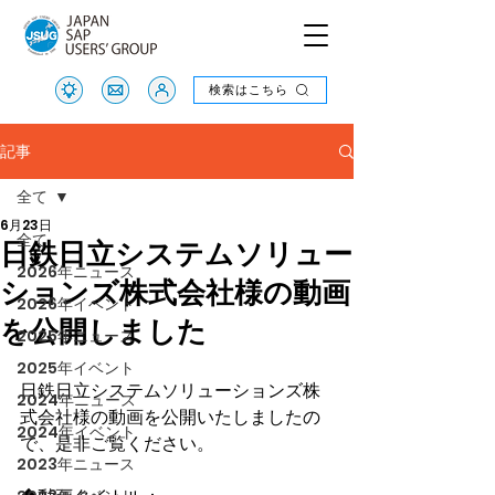
検索はこちら
検索はこちら
記事
全て
6月23日
全て
日鉄日立システムソリュー
2026年ニュース
ションズ株式会社様の動画
2026年イベント
を公開しました
2025年ニュース
2025年イベント
日鉄日立システムソリューションズ株
2024年ニュース
式会社様の動画を公開いたしましたの
2024年イベント
で、是非ご覧ください。
2023年ニュース