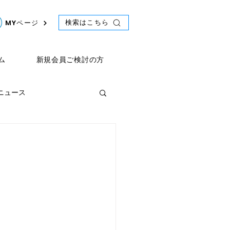
検索はこちら
MYページ
ム
新規会員ご検討の方
年ニュース
ント
2021年ニュース