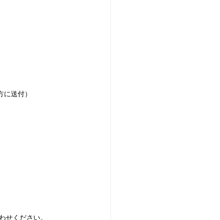
方に送付） 
わせください。