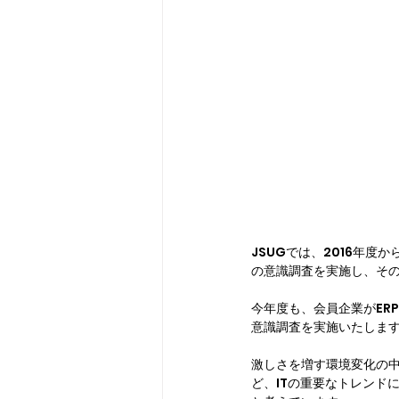
JSUGでは、2016年
の意識調査を実施し、そ
今年度も、会員企業がERP
意識調査を実施いたしま
激しさを増す環境変化の中、J
ど、ITの重要なトレンド