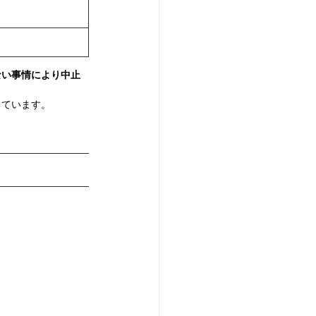
ない事情により中止
しています。