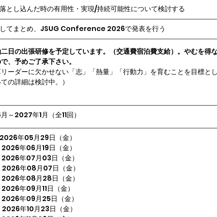
落とし込んだ時の有用性・実現/持続可能性について検討する
してまとめ、
JSUG Conference 2026で発表を行う
泊二日の出張研修を予定しています。（交通費宿泊費支給）。やむを得
ので、予めご了承下さい。
革リーダーに欠かせない「志」「熱量」「行動力」を育むことを目標と
いての詳細は検討中。）
5月～2027年1月（全11回） 
2026年05月29日（金） 
2026年06月19日（金）
2026年07月03日（金）
2026年08月07日（金）
2026年08月28日（金）
2026年09月11日（金）
2026年09月25日（金）
2026年10月23日（金）