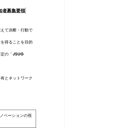
 参加者募集要領
据えて決断・行動で
験を得ることを目的
の「JSUG 
共有とネットワーク
ノベーションの視