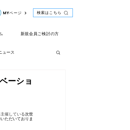
検索はこちら
MYページ
ム
新規会員ご検討の方
年ニュース
ント
2021年ニュース
イノベーショ
毎年主催している
次世
加いただいておりま