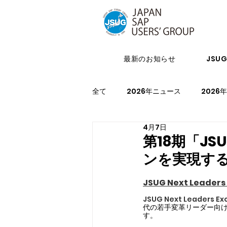
最新のお知らせ
JSU
全て
2026年ニュース
2026
4月7日
2024年イベント
2023年ニ
第18期「JSU
ンを実現する
2021年スケジュール
2027
JSUG Next Leade
JSUG Next Leade
代の若手変革リーダー向け
す。