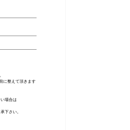
。
前に整えて頂きます 
ない場合は
了承下さい。