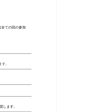
6は全ての回の参加
ます。
奨します。