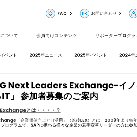
FAQ
お問い合わせ
Gについて
会員向けコンテンツ
サポータープログラ
年イベント
2025年ニュース
2025年イベント
2024
ュース
2023年イベント
2022年ニュース
2022年イベ
G Next Leaders Exchange-
IT」 参加者募集のご案内
年イベント
rs Exchangeとは・・・・？
rs Exchange「企業価値向上とIT活用」（以後LEX）とは、2009年より
プログラムで、SAPに携わる様々な企業の若手変革リーダーの方に参