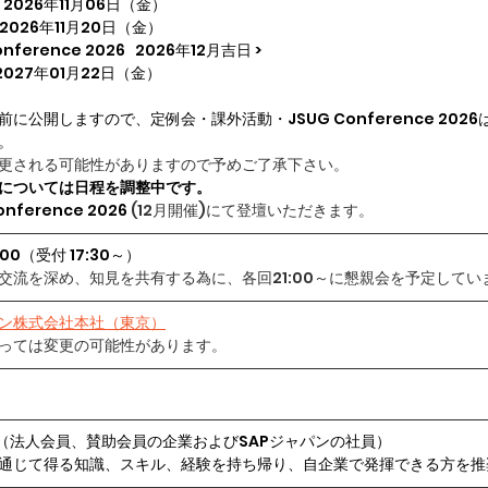
2026年11月06日（金）
2026年11月20日（金）
Conference 2026   2026年12月吉日 >
2027年01月22日（金）
に公開しますので、定例会・課外活動・JSUG Conference 202
。
更される可能性がありますので予めご了承下さい。
については日程を調整中です。
onference 2026 
(12月開催)にて登壇いただきます。
1:00（受付 17:30～）
交流を深め、知見を共有する為に、各回21:00～に懇親会を予定してい
パン株式会社本社（東京）
っては変更の可能性があります。
員（法人会員、賛助会員の企業およびSAPジャパンの社員）
通じて得る知識、スキル、経験を持ち帰り、自企業で発揮できる方を推