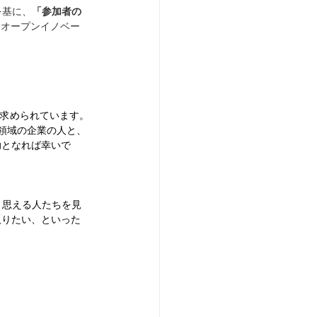
を基に、
「参加者の
とオープンイノベー
が求められています。
な領域の企業の人と、
助となれば幸いで
と思える人たちを見
取りたい、といった