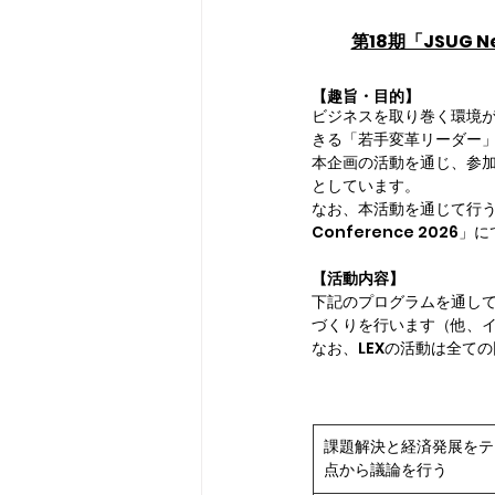
第18期「JSUG 
【趣旨・目的】
ビジネスを取り巻く環境
きる「若手変革リーダー
本企画の活動を通じ、参
としています。
なお、本活動を通じて行う
Conference 202
【活動内容】
下記のプログラムを通し
づくりを行います
（他、
なお、LEXの活動は全て
課題解決と経済発展をテ
点から議論を行う