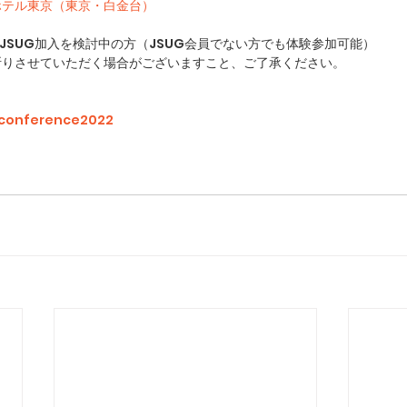
ホテル東京（東京・白金台）
、JSUG加入を検討中の方（JSUG会員でない方でも体験参加可能）
断りさせていただく場合がございますこと、ご了承ください。
/conference2022 