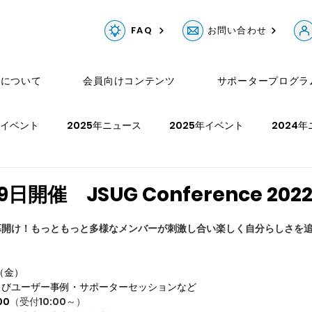
FAQ
お問い合わせ
Gについて
会員向けコンテンツ
サポータープログラ
年イベント
2025年ニュース
2025年イベント
2024
ュース
2023年イベント
2022年ニュース
2022年イベ
 9日開催 JSUG Conference 202
幕開け！もっともっと多様なメンバーが刺激し合い楽しく自分らしさを
年イベント
（金）
よびユーザー事例・サポーターセッションなど
00
（受付10:00～）