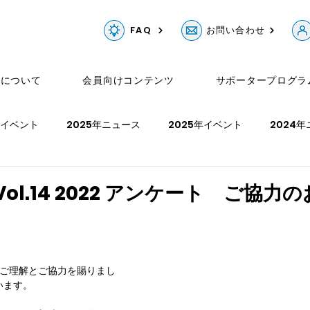
FAQ
お問い合わせ
Gについて
会員向けコンテンツ
サポータープログラ
年イベント
2025年ニュース
2025年イベント
2024
ュース
2023年イベント
2022年ニュース
2022年イベ
O Vol.14 2022 アンケート ご協力
年イベント
にご理解とご協力を賜りまし
います。