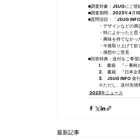
■調査対象：JSUGにご
■調査期間：2023年4月1
■質問項目：「JSUG INFO
  　　・デザインなどの満
  　　・特によかったと思
  　　・興味を持てなかっ
  　　・今後取り上げて
  　　・感想やご意見
■回答特典：送付をご希望
  　　1. 　書籍　『～
  　　2.　書籍　『日
  　　3.　JSUG INFO
  　　※ただし、送付先
2023年ニュース
最新記事