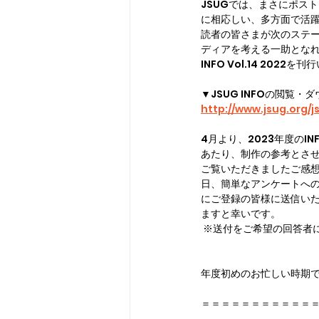
JSUGでは、まさにポス
に相応しい、多方面で活
読者の皆さまが次のステ
ディアを考える一助となれ
INFO Vol.14 2022
▼JSUG INFOの閲覧・
http://www.jsug.org/j
4月より、2023年度のI
あたり、制作の参考とさせて
ご覧いただきましたご感
日、簡単なアンケートへの
にご登録の皆様に送信い
ますと幸いです。
 ※送付をご希望の回答者
年度初めのお忙しい時期
＝＝＝＝＝＝＝＝＝＝＝