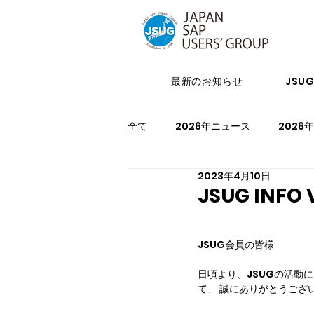
最新のお知らせ
JSU
全て
2026年ニュース
2026
2023年4月10日
2024年イベント
2023年ニ
JSUG INF
2021年スケジュール
2027
JSUG会員の皆様
日頃より、JSUGの活動
て、 誠にありがとうござ