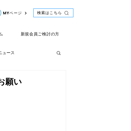
検索はこちら
MYページ
ム
新規会員ご検討の方
年ニュース
ント
2021年ニュース
のお願い