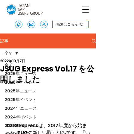
検索はこちら
検索はこちら
記事
全て
2022年10月7日
全て
JSUG Express Vol.17 を公
2026年ニュース
開しました
2026年イベント
2025年ニュース
2025年イベント
2024年ニュース
2024年イベント
JSUG Expressは、2017年度から始ま
2023年ニュース
ったJSUGの新しい取り組みです。「い