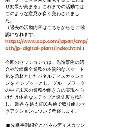
り効果が高まる」これまでの活動では
このような意見が多く交わされまし
た。
（過去の活動内容はこちらからも ご確
認になれます。 
https://www.sap.com/japan/cmp/
oth/jp-digital-plant/index.html
 ） 
今回のセッションでは、先進事例の紹
介や設備保全業務の本質的なスマート
化を題材としたパネルディスカッショ
ンを インプットとし、グループワーク
の中で未来の業務や働き方の実現へ向
けた具体的なステップと優先度を検討
し、業界 を越え官民共通で取り組むべ
きアクションについて考察します。
 ◼ 先進事例紹介とパネルディスカッシ