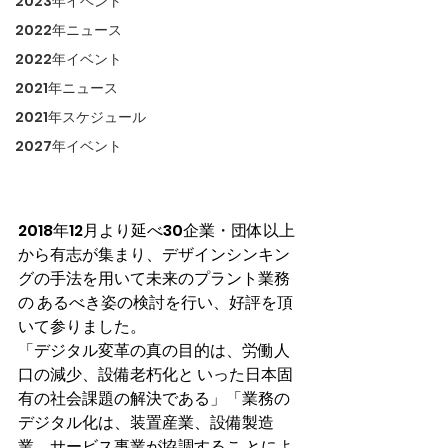
2023年イベント
2022年ニュース
2022年イベント
2021年ニュース
2021年スケジュール
2027年イベント
2018年12月より延べ30企業・団体以上
から有志が集まり、デザインシンキン
グの手法を用いて未来のプラント業務
の あるべき姿の検討を行い、好評を頂
いて参りました。
「デジタル変革の真の目的は、労働人
口の減少、設備老朽化と いった日本固
有の社会課題の解決である」「業務の
デジタル化は、装置産業、設備製造
業、サービス事業が協調するこ とによ