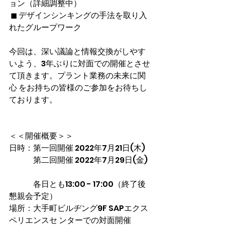
ョン（詳細調整中）
 ◼ デザインシンキングの手法を取り入
れたグループワーク 
今回は、深い議論と情報交換がしやす
いよう、3年ぶりに対面での開催とさせ
て頂きます。プラント業務の未来に関
心 をお持ちの皆様のご参加をお待ちし
ております。
＜＜開催概要＞＞
日時：第一回開催 2022年7月21日(木)
　　　第二回開催 2022年7月29日(金) 
　　　各日とも13:00 - 17:00（終了後
懇親会予定） 
場所：大手町ビルヂング9F SAPエクス
ペリエンスセ ンターでの対面開催