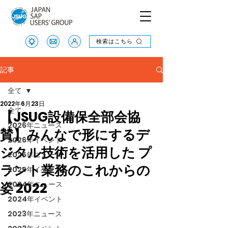
検索はこちら
検索はこちら
記事
全て
2022年6月23日
全て
【JSUG設備保全部会協
2026年ニュース
賛】みんなで形にするデ
2026年イベント
ジタル技術を活用した プ
2025年ニュース
ラント業務のこれからの
2025年イベント
姿 2022
2024年ニュース
2024年イベント
2023年ニュース