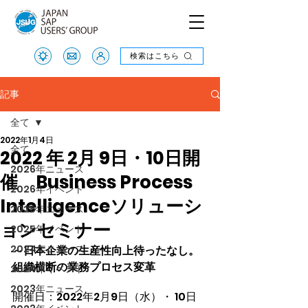
検索はこちら
検索はこちら
記事
全て
2022年1月4日
全て
2022 年 2月 9日・10日開
2026年ニュース
催 Business Process
2026年イベント
Intelligenceソリューシ
2025年ニュース
ョンセミナー
2025年イベント
2024年ニュース
～日本企業の生産性向上待ったなし。
組織横断の業務プロセス変革
2024年イベント
2023年ニュース
開催日：2022年2月9日（水）・ 10日