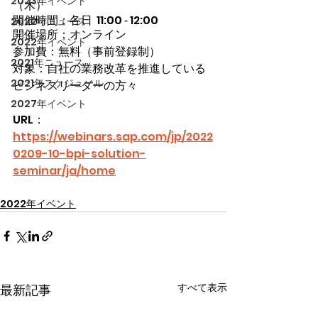
2023年イベント
（木）
開催時間：各日  11:00 ‐ 12:00
2022年ニュース
開催場所：オンライン
2022年イベント
参加費：無料（事前登録制）
2021年ニュース
対象：自社の業務改革を推進している
2021年スケジュール
ビジネスリーダーの方々
2027年イベント
URL：
https://webinars.sap.com/jp/2022
0209-10-bpi-solution-
seminar/ja/home
2022年イベント
すべて表示
最新記事