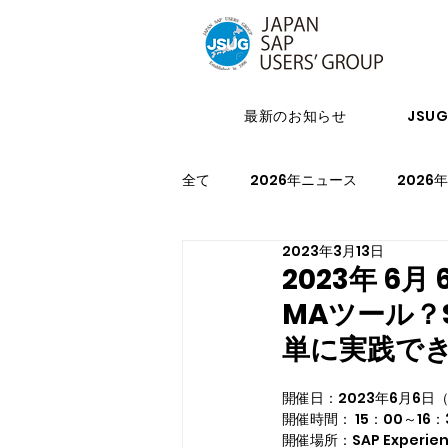
最新のお知らせ
JSU
全て
2026年ニュース
2026
2023年3月13日
2024年イベント
2023年ニ
2023年 
MAツール？
2021年スケジュール
2027
単に実践で
開催日：2023年6月6日
開催時間： 15：00～16：
開催場所：SAP Experien