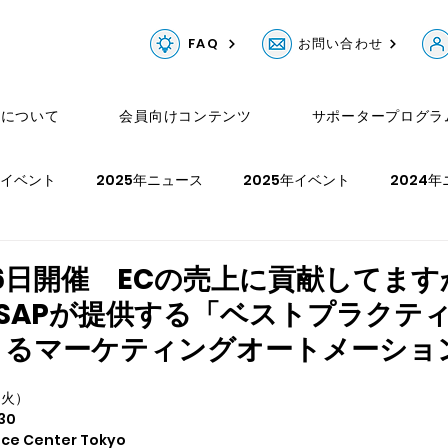
FAQ
お問い合わせ
Gについて
会員向けコンテンツ
サポータープログラ
年イベント
2025年ニュース
2025年イベント
2024
ュース
2023年イベント
2022年ニュース
2022年イベ
6月 6日開催 ECの売上に貢献してま
SAPが提供する「ベストプラクテ
年イベント
きるマーケティングオートメーショ
（火）
30
ce Center Tokyo　