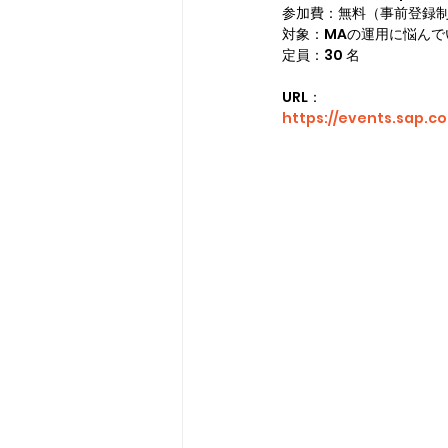
参加費：無料（事前登録
対象：MAの運用に悩んで
定員：30 名
URL：
https://events.sap.c