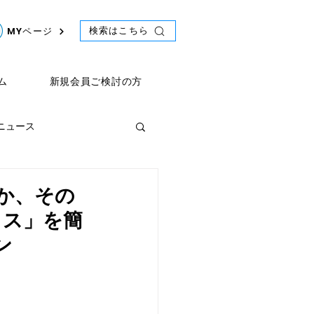
検索はこちら
MYページ
ム
新規会員ご検討の方
年ニュース
ント
2021年ニュース
すか、その
ィス」を簡
ン