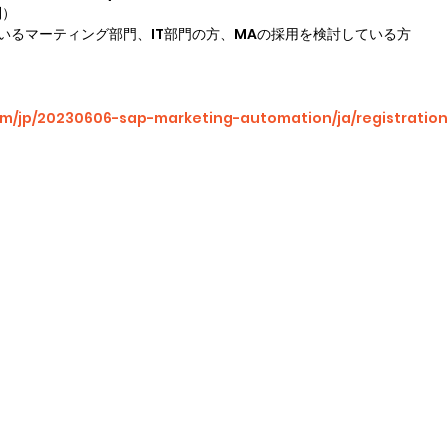
制）
いるマーティング部門、IT部門の方、MAの採用を検討している方
om/jp/20230606-sap-marketing-automation/ja/registration