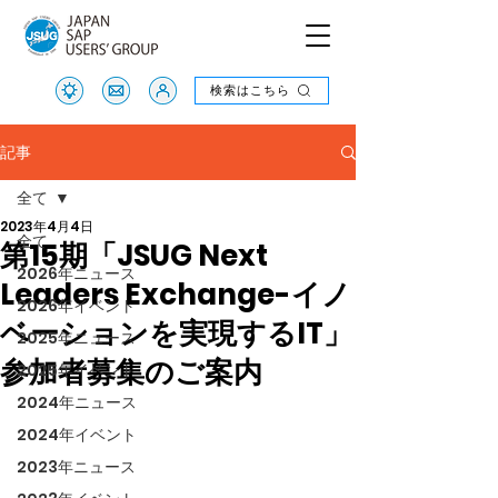
検索はこちら
検索はこちら
記事
全て
2023年4月4日
全て
第15期「JSUG Next
2026年ニュース
Leaders Exchange-イノ
2026年イベント
ベーションを実現するIT」
2025年ニュース
参加者募集のご案内
2025年イベント
2024年ニュース
2024年イベント
2023年ニュース