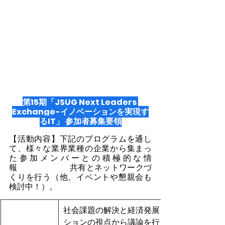
第15期「JSUG Next Leaders 
Exchange-イノベーションを実現す
るIT」 参加者募集要領
【活動内容】下記のプログラムを通し
て、様々な業界業種の企業から集まっ
た参加メンバーとの積極的な情
報　　　　　　  共有とネットワークづ
くりを行う（他、イベントや懇親会も
検討中！）。
社会課題の解決と経済発展をテーマに、デザ
ションの視点から議論を行う