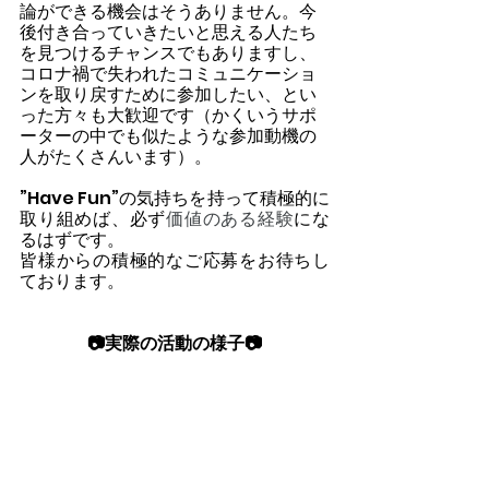
論ができる機会はそうありません。今
後付き合っていきたいと思える人たち
を見つけるチャンスでもありますし、
コロナ禍で失われたコミュニケーショ
ンを取り戻すために参加したい、とい
った方々も大歓迎です（かくいうサポ
ーターの中でも似たような参加動機の
人がたくさんいます）。
”Have Fun”の気持ちを持って積極的に
取り組めば、必ず
価値のある経験
にな
るはずです。
皆様からの積極的なご応募をお待ちし
ております。
📷実際の活動の様子📷