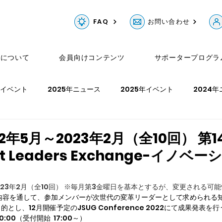
FAQ
お問い合わせ
Gについて
会員向けコンテンツ
サポータープログラ
年イベント
2025年ニュース
2025年イベント
2024
ュース
2023年イベント
2022年ニュース
2022年イベ
2年5月～2023年2月（全10回） 第1
xt Leaders Exchange-イノベ
年イベント
2023年2月（全10回） ※毎月第3金曜日を基本とするが、変更される可
内容を通して、参加メンバーが次世代の変革リーダーとして求められる
し、12月開催予定のJSUG Conference 2022にて成果発表を行
0:00（受付開始  17:00～）