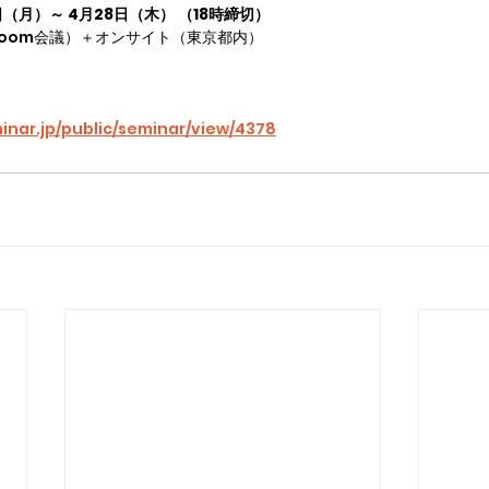
1日（月）～ 4月28日（木） （18時締切）
oom会議）＋オンサイト（東京都内）
minar.jp/public/seminar/view/4378