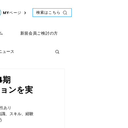
検索はこちら
MYページ
ム
新規会員ご検討の方
年ニュース
ント
2021年ニュース
4期
ーションを実
能性あり
知識、スキル、経験
う