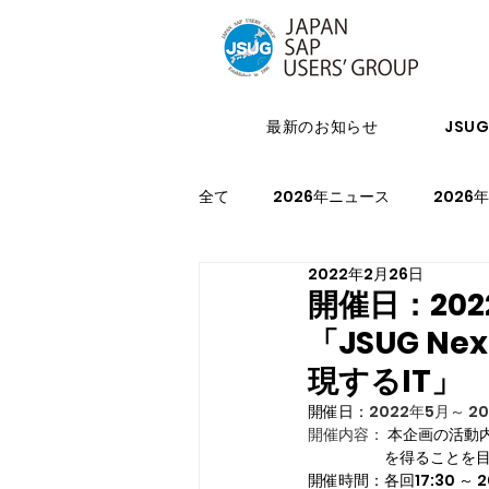
最新のお知らせ
JSU
全て
2026年ニュース
2026
2022年2月26日
2024年イベント
2023年ニ
開催日：202
「JSUG Ne
2021年スケジュール
2027
現するIT」
開催日：
2022年5月～ 
開催内容： 
本企画の活動
　　　　　を得ることを目的と
開催時間：各回17:30 ～ 2