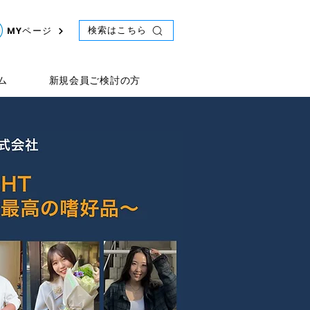
検索はこちら
MYページ
ム
新規会員ご検討の方