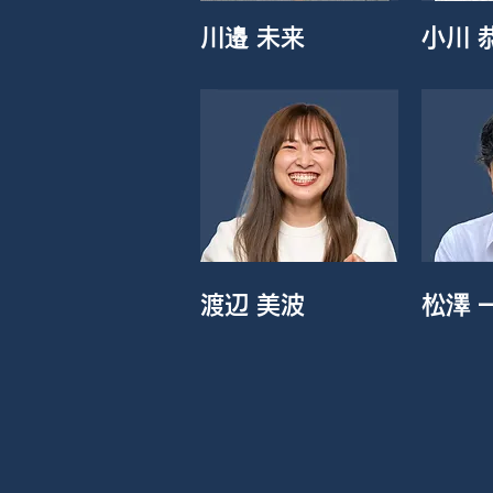
川邉 未来
小川 
川邉 未来
渡辺 美波
松澤 