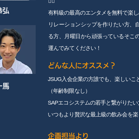
🙆‍♀️
恭弘
有料級の最高のエンタメを無料で楽し
リレーションシップを作りたい方、
る方、月曜日から頑張っているそこ
運んでみてください！
どんな人にオススメ？
JSUG入会企業の方誰でも、楽しいこ
一馬
（年齢制限なし）
SAPエコシステムの若手と繋がりたい
いつもより贅沢な最上級の飲み会を楽
企画担
当より