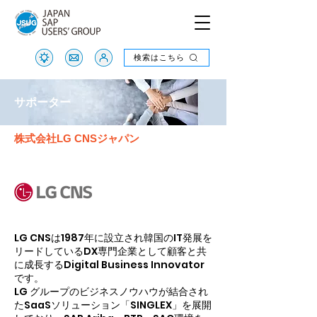
検索はこちら
検索はこちら
サポーター
株式会社LG CNSジャパン
LG CNSは1987年に設立され韓国のIT発展を
リードしているDX専門企業として顧客と共
に成長するDigital Business Innovator
です。
LG グループのビジネスノウハウが結合され
たSaaSソリューション「SINGLEX」を展開