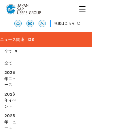
検索はこちら
検索はこちら
ニュース関連 DB
全て
全て
2026
年ニュ
ース
2026
年イベ
ント
2025
年ニュ
ース