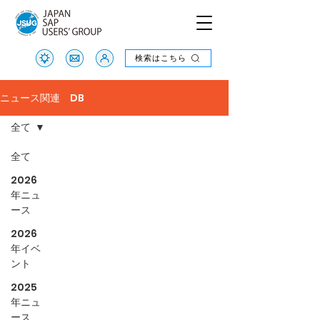
検索はこちら
検索はこちら
ニュース関連 DB
全て
全て
2026
年ニュ
ース
2026
年イベ
ント
2025
年ニュ
ース