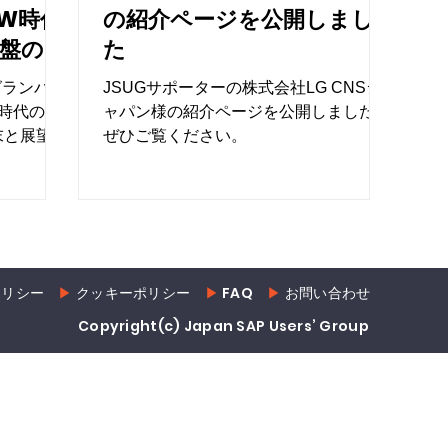
W時代
の紹介ページを公開しまし
基盤の行
た
グランバレ
JSUGサポーターの株式会社LG CNSジ
時代の
ャパン様の紹介ページを公開しました。
末と展望を
ぜひご覧ください。
ポリシー
▶︎
クッキーポリシー
▶︎
FAQ
▶︎
お問い合わせ
Copyright(c) Japan SAP Users’ Group