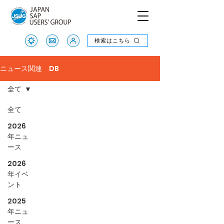
検索はこちら
検索はこちら
ニュース関連 DB
全て
全て
2026
年ニュ
ース
2026
年イベ
ント
2025
年ニュ
ース