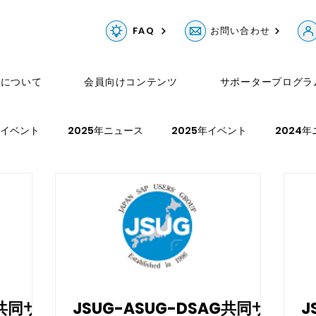
FAQ
お問い合わせ
Gについて
会員向けコンテンツ
サポータープログラ
年イベント
2025年ニュース
2025年イベント
2024
ベント
2022年ニュース
2022年イベント
2021年ニュ
G共同サ
JSUG-ASUG-DSAG共同サ
J