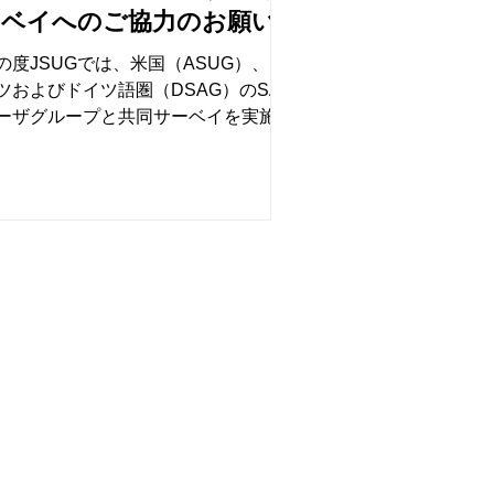
ーベイへのご協力のお願い
の度JSUGでは、米国（ASUG）、ド
ツおよびドイツ語圏（DSAG）のSAP
ーザグループと共同サーベイを実施す
ことといたしました。