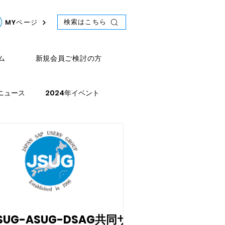
検索はこちら
MYページ
ム
新規会員ご検討の方
年ニュース
2024年イベント
ース
2021年スケジュール
SUG-ASUG-DSAG共同サ