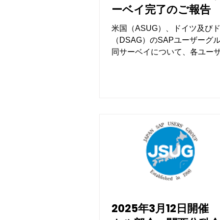
ーベイ完了のご報告
米国（ASUG）、ドイツ及び
（DSAG）のSAPユーザーグ
同サーベイについて、各ユー
プとの比較も含め、調査結果
めが完了しました。
2025年3月12日開催